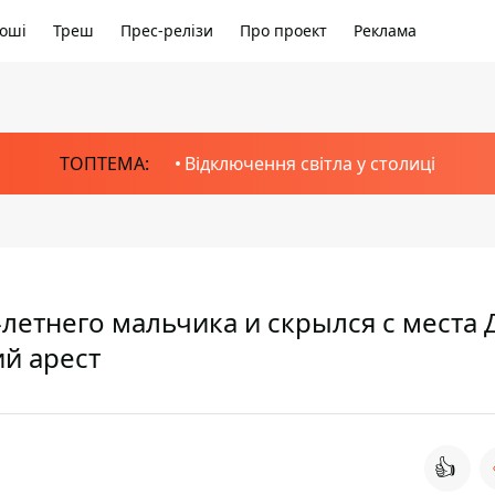
оші
Треш
Прес-релізи
Про проект
Реклама
ТОПТЕМА:
Відключення світла у столиці
летнего мальчика и скрылся с места 
й арест
👍