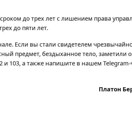
роком до трех лет с лишением права управ
рех до пяти лет.
нале
. Если вы стали свидетелем чрезвычайн
сный предмет, бездыханное тело, заметили 
2 и 103, а также напишите в нашем Telegram-
Платон Бе