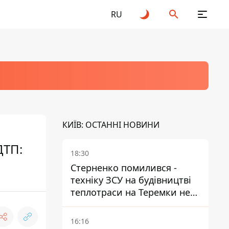
RU
КИЇВ: ОСТАННІ НОВИНИ
ДТП:
18:30
Стерненко помилився -
техніку ЗСУ на будівництві
теплотраси на Теремки не
задіяли
16:16