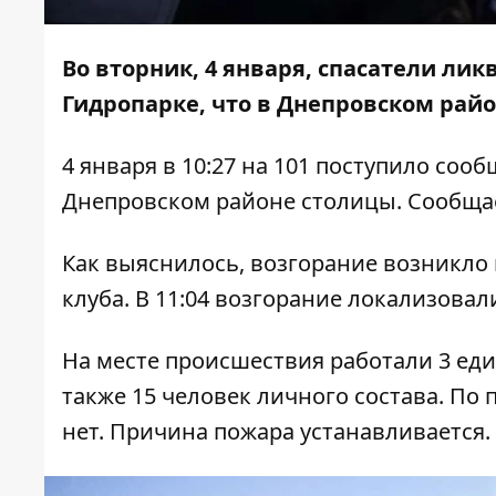
Во вторник, 4 января, спасатели ли
Гидропарке, что в Днепровском райо
4 января в 10:27 на 101 поступило соо
Днепровском районе столицы. Сообщ
Как выяснилось, возгорание возникло н
клуба. В 11:04 возгорание локализовали
На месте происшествия работали 3 ед
также 15 человек личного состава. П
нет. Причина пожара устанавливается.