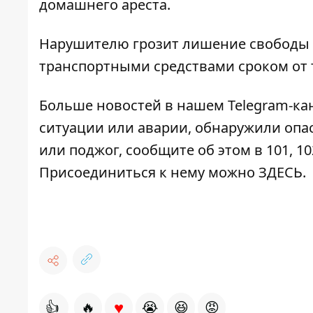
домашнего ареста.
Нарушителю грозит лишение свободы с
транспортными средствами сроком от т
Больше новостей в нашем
Telegram-ка
ситуации или аварии, обнаружили опа
или поджог, сообщите об этом в 101, 10
Присоединиться к нему можно
ЗДЕСЬ
.
♥
👍
🔥
😭
😆
😡