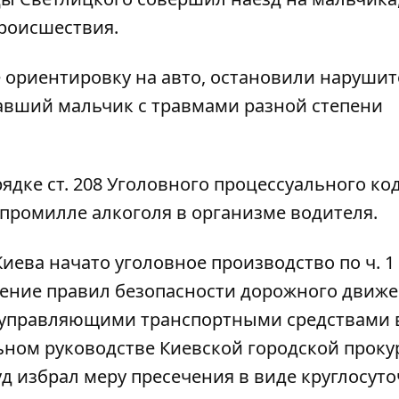
происшествия.
ориентировку на авто, остановили нарушит
авший мальчик с травмами разной степени
дке ст. 208 Уголовного процессуального ко
 промилле алкоголя в организме водителя.
ва начато уголовное производство по ч. 1 с
шение правил безопасности дорожного движ
, управляющими транспортными средствами 
ьном руководстве Киевской городской проку
д избрал меру пресечения в виде круглосут