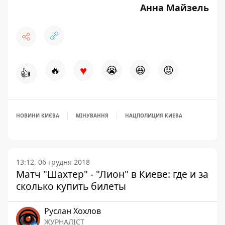
Анна Майзель
♥
🔥
😭
😆
😡
👍
НОВИНИ КИЄВА
МІНУВАННЯ
НАЦПОЛИЦИЯ КИЕВА
13:12, 06 грудня 2018
Матч "Шахтер" - "Лион" в Киеве: где и за
сколько купить билеты
Руслан Хохлов
ЖУРНАЛІСТ