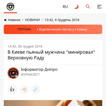
RU
Новини
НОВИНИ
13:42, 6 Грудень 2018
Відключення світла у столиці
ТОПТЕМА:
13:42, 06 грудня 2018
В Киеве пьяный мужчина "минировал"
Верховную Раду
Інформатор Дніпро
ЖУРНАЛІСТ
👍