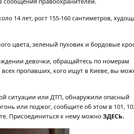
з сообщения правоохранителей.
оло 14 лет, рост 155-160 сантиметров, худощ
ого цвета, зеленый пуховик и бордовые кро
ждении девочки, обращайтесь по номерам
 всех пропавших, кого ищут в Киеве, вы мож
ой ситуации или ДТП, обнаружили опасный
гонь или поджог, сообщите об этом в 101, 102
ате. Присоединиться к нему можно
ЗДЕСЬ
.