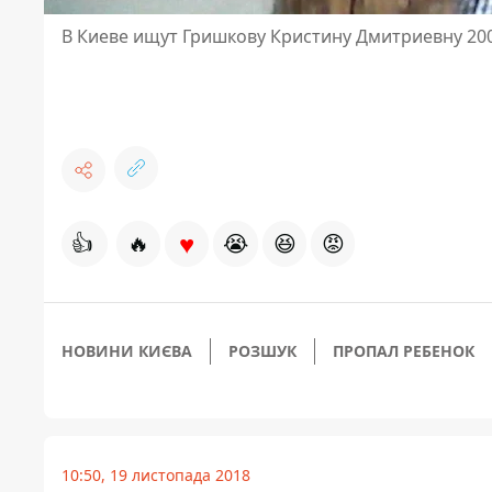
В Киеве ищут Гришкову Кристину Дмитриевну 20
♥
👍
🔥
😭
😆
😡
НОВИНИ КИЄВА
РОЗШУК
ПРОПАЛ РЕБЕНОК
10:50, 19 листопада 2018