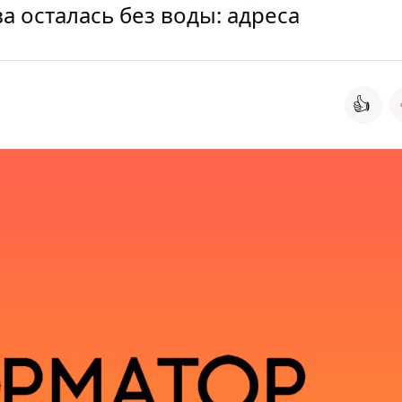
а осталась без воды: адреса
👍