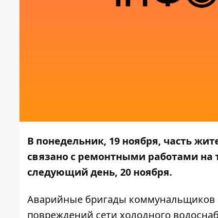
В понедельник, 19 ноября, часть жит
связано с ремонтными работами на 
следующий день, 20 ноября.
Аварийные бригады коммунальщиков п
повреждений сети холодного водосна