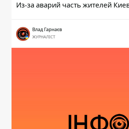
Из-за аварий часть жителей Киев
Влад Гарнаєв
ЖУРНАЛІСТ