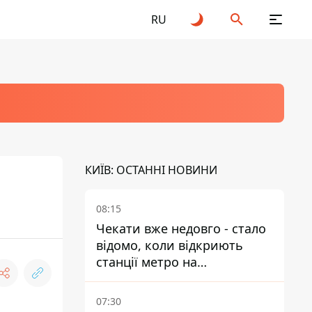
RU
КИЇВ: ОСТАННІ НОВИНИ
08:15
Чекати вже недовго - стало
відомо, коли відкриють
станції метро на
Виноградарі
07:30