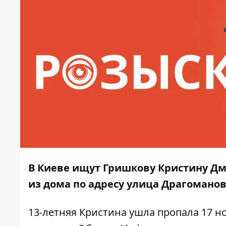
В Киеве ищут Гришкову Кристину Дм
из дома по адресу улица Драгоманова
13-летняя Кристина ушла пропала 17 н