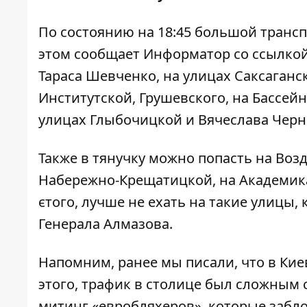
По состоянию на 18:45 большой транс
этом сообщает
Информатор
со ссылко
Тараса Шевченко, на улицах Саксаганс
Институтской, Грушевского, на Бассейн
улицах Глыбочицкой и Вячеслава Черн
Также в тянучку можно попасть на Воз
Набережно-Крещатицкой, на Академика
єтого, лучше не ехать на такие улицы,
Генерала Алмазова.
Напомним, ранее мы писали, что в Кие
этого, трафик в столице был сложным 
митинг «евробляхеров»,
которые забл