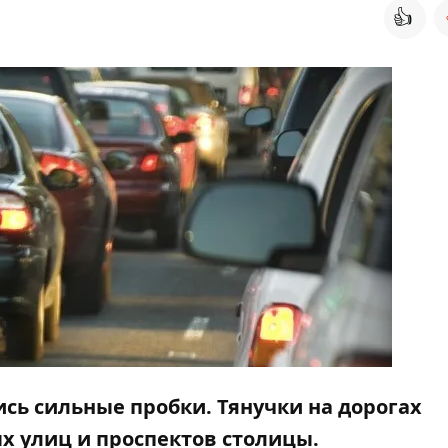
👍
лись сильные пробки. Тянучки на дорогах
 улиц и проспектов столицы.