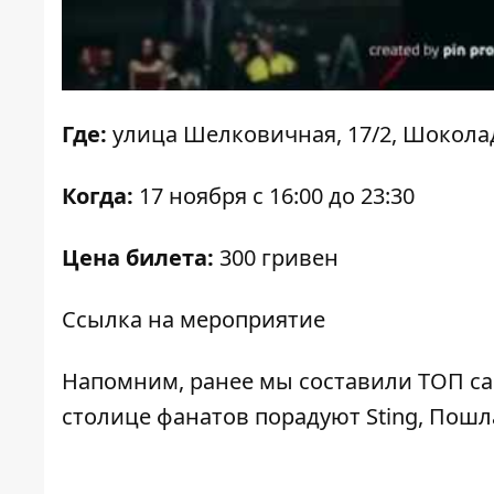
Где:
улица Шелковичная, 17/2, Шокол
Когда:
17 ноября с 16:00 до 23:30
Цена билета:
300 гривен
Ссылка на мероприятие
Напомним, ранее мы составили ТОП с
столице фанатов порадуют Sting, Пошла