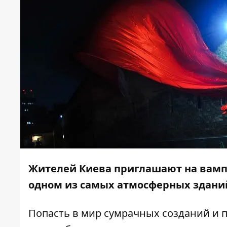
Жителей Киева приглашают на вамп
одном из самых атмосферных зданий
Попасть в мир сумрачных созданий и п