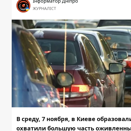
Інформатор Дніпро
ЖУРНАЛІСТ
В среду, 7 ноября, в Киеве образова
охватили большую часть оживленных