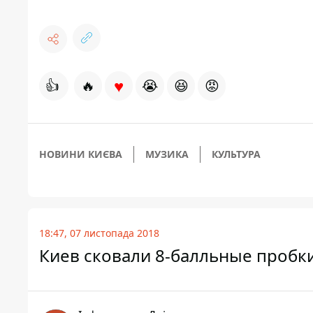
♥
👍
🔥
😭
😆
😡
НОВИНИ КИЄВА
МУЗИКА
КУЛЬТУРА
18:47, 07 листопада 2018
Киев сковали 8-балльные пробк