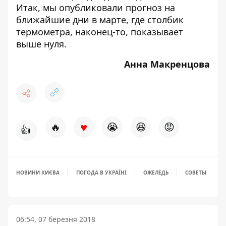
Итак, мы опубликовали
прогноз на
ближайшие дни в марте
, где столбик
термометра, наконец-то, показывает
выше нуля.
Анна Макренцова
♥
🔥
😭
😆
😡
👍
НОВИНИ КИЄВА
ПОГОДА В УКРАЇНІ
ОЖЕЛЕДЬ
СОВЕТЫ
06:54, 07 березня 2018