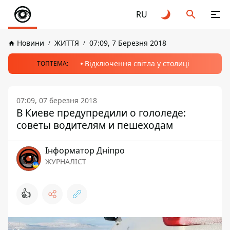
RU
Новини
ЖИТТЯ
07:09, 7 Березня 2018
Відключення світла у столиці
ТОПТЕМА:
07:09, 07 березня 2018
В Киеве предупредили о гололеде:
советы водителям и пешеходам
Інформатор Дніпро
ЖУРНАЛІСТ
👍