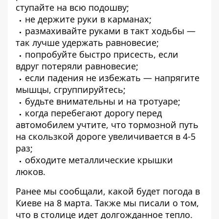
ступайте на всю подошву;
не держите руки в карманах;
размахивайте руками в такт ходьбы —
так лучше удержать равновесие;
попробуйте быстро присесть, если
вдруг потеряли равновесие;
если падения не избежать — напрягите
мышцы, сгруппируйтесь;
будьте внимательны и на тротуаре;
когда перебегают дорогу перед
автомобилем учтите, что тормозной путь
на скользкой дороге увеличивается в 4-5
раз;
обходите металлические крышки
люков.
Ранее мы сообщали, какой будет
погода в
Киеве на 8 марта
. Также мы писали о том,
что в столице идет долгожданное тепло.