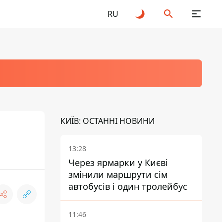
RU
КИЇВ: ОСТАННІ НОВИНИ
13:28
Через ярмарки у Києві
змінили маршрути сім
автобусів і один тролейбус
11:46