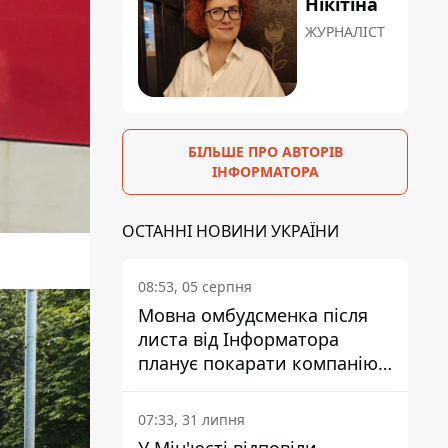
Нікітіна
ЖУРНАЛІСТ
БІЛЬШЕ ПРО АВТОРІВ
ІНФОРМАТОРА
ОСТАННІ НОВИНИ УКРАЇНИ
08:53, 05 серпня
Мовна омбудсменка після
листа від Інформатора
планує покарати компанію-
підрядника ПриватБанку
07:33, 31 липня