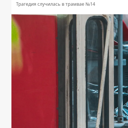
Трагедия случилась в трамвае №14