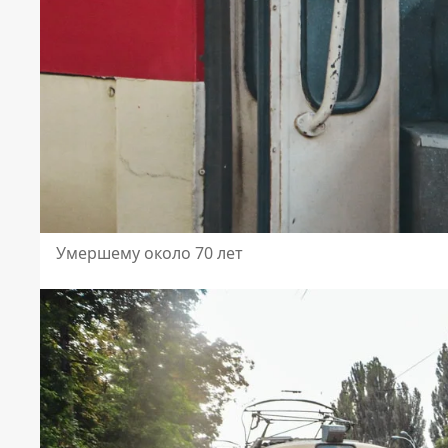
Умершему около 70 лет