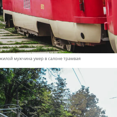
ожилой мужчина умер в салоне трамвая