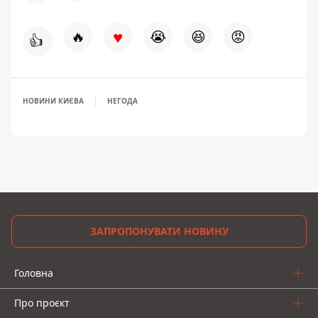
♥
🔥
😭
😆
😡
👍
НОВИНИ КИЄВА
НЕГОДА
ЗАПРОПОНУВАТИ НОВИНУ
Головна
Про проєкт