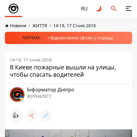
RU
Новини
ЖИТТЯ
14:19, 17 Січня 2018
Відключення світла у столиці
ТОПТЕМА:
14:19, 17 січня 2018
В Киеве пожарные вышли на улицы,
чтобы спасать водителей
Інформатор Дніпро
ЖУРНАЛІСТ
👍