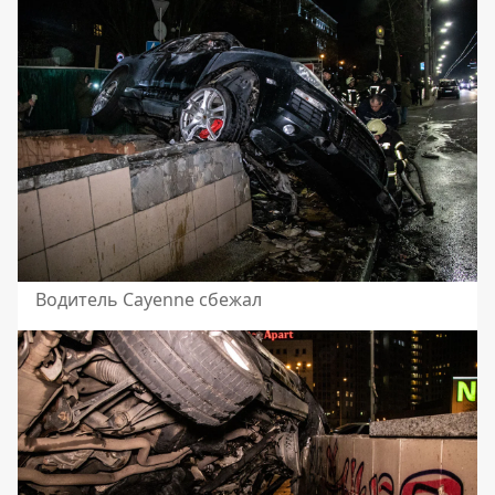
Водитель Cayenne сбежал