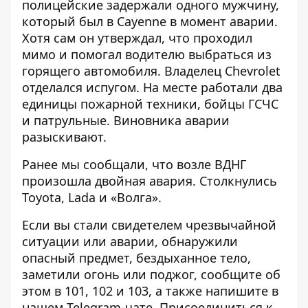
полицейские задержали одного мужчину,
который был в Cayenne в момент аварии.
Хотя сам он утверждал, что проходил
мимо и помогал водителю выбраться из
горящего автомобиля. Владелец Chevrolet
отделался испугом. На месте работали два
единицы пожарной техники, бойцы ГСЧС
и патрульные. Виновника аварии
разыскивают.
Ранее мы сообщали, что возле ВДНГ
произошла
двойная авария
. Столкнулись
Toyota, Lada и «Волга».
Если вы стали свидетелем чрезвычайной
ситуации или аварии, обнаружили
опасный предмет, бездыханное тело,
заметили огонь или поджог, сообщите об
этом в 101, 102 и 103, а также напишите в
нашем Telegram-чате. Присоединиться к