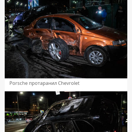
Porsche протаранил Chevrolet