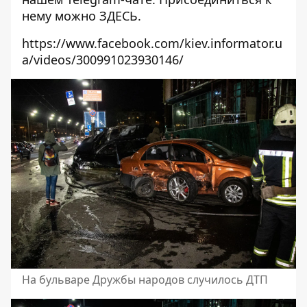
нему можно
ЗДЕСЬ
.
https://www.facebook.com/kiev.informator.u
a/videos/300991023930146/
На бульваре Дружбы народов случилось ДТП