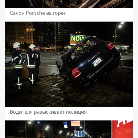
Салон Porsche выгорел
Водителя разыскивает полиция