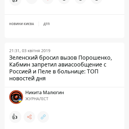
НОВИНИ КИЄВА
ДТП
21:31, 03 квітня 2019
Зеленский бросил вызов Порошенко,
Кабмин запретил авиасообщение с
Россией и Пеле в больнице: ТОП
новостей дня
Никита Малюгин
ЖУРНАЛІСТ
👍