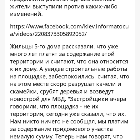
жители выступили против каких-либо
изменений.
https://www.facebook.com/kiev.informator.u
a/videos/2208373305892052/
Жильцы 5-го дома рассказали, что уже
много лет платят за содержание этой
территории и считают, что она относится
к их дому. А увидев строительные работы
на площадке, забеспокоились, считая, что
на этом месте скоро разрушат качели и
скамейки, срубят деревья и возведут
новострой для МВД. "Застройщики вчера
говорили, что площадка - не их
территория, сегодня уже сказали, что их.
Нам никто ничего не сообщал, мы платим
за содержание придомового участка
немалую сумму. Теперь нам говорят, что