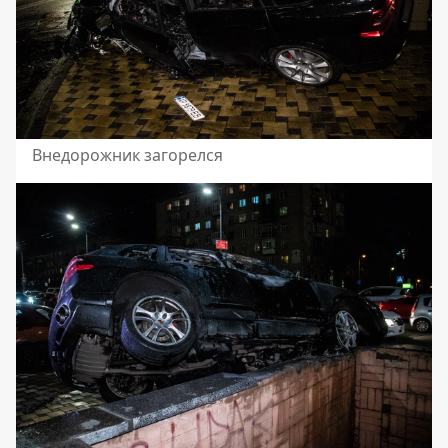
Внедорожник загорелся