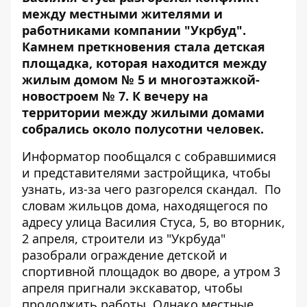
между местными жителями и
работниками компании "Укрбуд".
Камнем преткновения стала детская
площадка, которая находится между
жилым домом № 5 и многоэтажкой-
новостроем № 7. К вечеру на
территории между жилыми домами
собрались около полусотни человек.
Информатор
пообщался с собравшимися
и представителями застройщика, чтобы
узнать, из-за чего разгорелся скандал. По
словам жильцов дома, находящегося по
адресу улица Василия Стуса, 5, во вторник,
2 апреля, строители из "Укрбуда"
разобрали ограждение детской и
спортивной площадок во дворе, а утром 3
апреля пригнали экскаватор, чтобы
продолжить работы. Однако местные