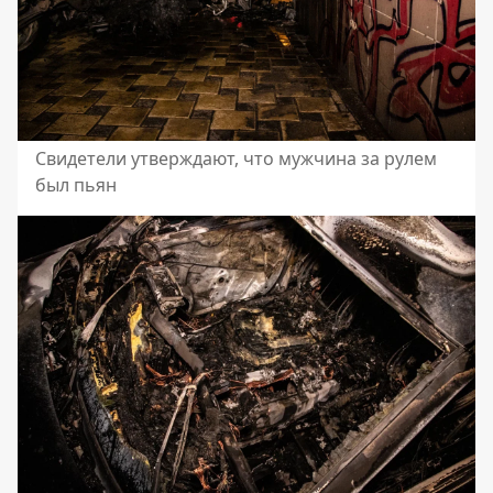
Свидетели утверждают, что мужчина за рулем
был пьян