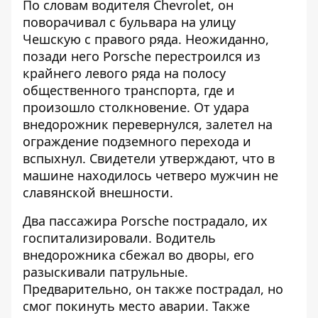
По словам водителя Chevrolet, он
поворачивал с бульвара на улицу
Чешскую с правого ряда. Неожиданно,
позади него Porsche перестроился из
крайнего левого ряда на полосу
общественного транспорта, где и
произошло столкновение. От удара
внедорожник перевернулся, залетел на
ограждение подземного перехода и
вспыхнул. Свидетели утверждают, что в
машине находилось четверо мужчин не
славянской внешности.
Два пассажира Porsche пострадало, их
госпитализировали. Водитель
внедорожника сбежал во дворы, его
разыскивали патрульные.
Предварительно, он также пострадал, но
смог покинуть место аварии. Также