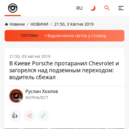
RU
Новини
НОВИНИ
21:50, 3 Квітня 2019
Відключення світла у столиці
ТОПТЕМА:
21:50, 03 квітня 2019
В Киеве Porsche протаранил Chevrolet и
загорелся над подземным переходом:
водитель сбежал
Руслан Хохлов
ЖУРНАЛІСТ
👍