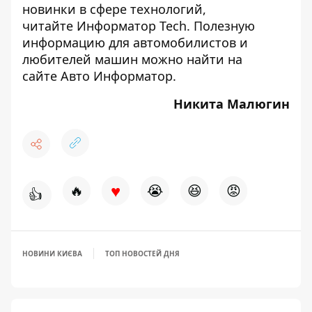
новинки в сфере технологий,
читайте
Информатор Tech
. Полезную
информацию для автомобилистов и
любителей машин можно найти на
сайте
Авто Информатор
.
Никита Малюгин
♥
🔥
😭
😆
😡
👍
НОВИНИ КИЄВА
ТОП НОВОСТЕЙ ДНЯ