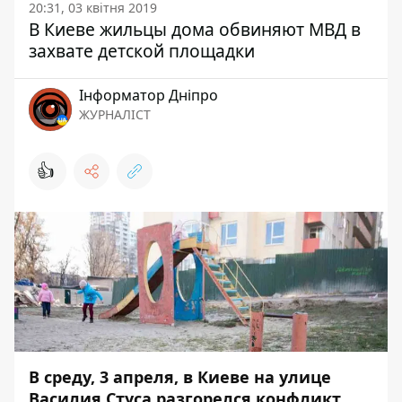
20:31, 03 квітня 2019
В Киеве жильцы дома обвиняют МВД в
захвате детской площадки
Інформатор Дніпро
ЖУРНАЛІСТ
👍
В среду, 3 апреля, в Киеве на улице
Василия Стуса разгорелся конфликт