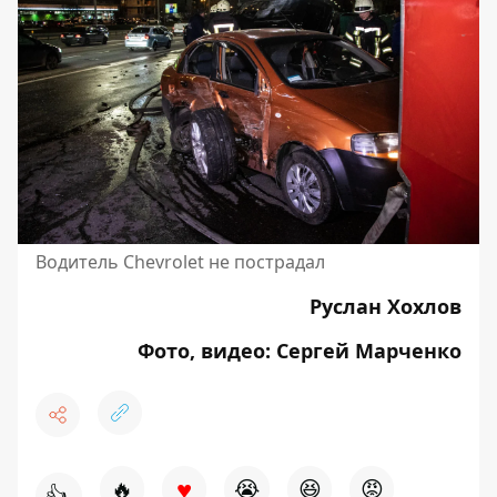
Водитель Chevrolet не пострадал
Руслан Хохлов
Фото, видео: Сергей Марченко
♥
🔥
😭
😆
😡
👍