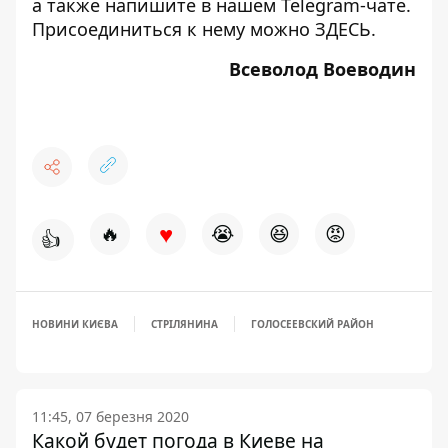
а также напишите в нашем Telegram-чате.
Присоединиться к нему можно
ЗДЕСЬ
.
Всеволод Воеводин
♥
🔥
😭
😆
😡
👍
НОВИНИ КИЄВА
СТРІЛЯНИНА
ГОЛОСЕЕВСКИЙ РАЙОН
11:45, 07 березня 2020
Какой будет погода в Киеве на