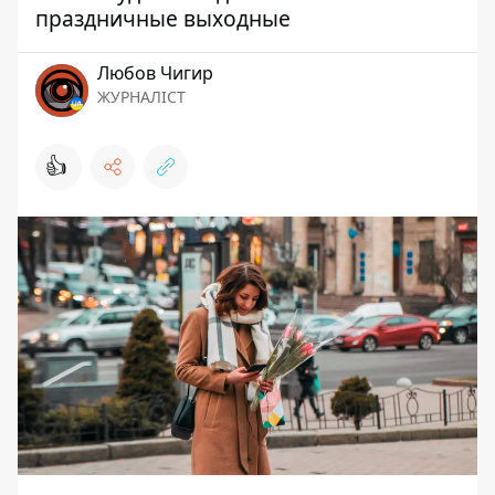
праздничные выходные
Любов Чигир
ЖУРНАЛІСТ
👍