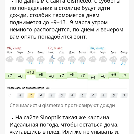
По данным с сайта Gismeteo, с субботы
по понедельник в столице будут идти
дожди, столбик термометра днем
поднимется до +9+13. 9 марта утром
немного распогодится, по днем и вечером
вам опять понадобится зонт.
Специалисты gismeteo прогнозируют дожди
На сайте Sinoptik такая же картина.
Идеальная погода, чтобы остаться дома,
укутавшись в плед. Или же не унывать и,