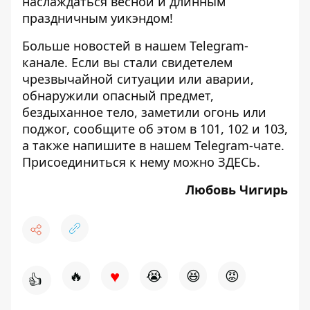
наслаждаться весной и длинным
праздничным уикэндом!
Больше новостей в нашем
Telegram-
канале
. Если вы стали свидетелем
чрезвычайной ситуации или аварии,
обнаружили опасный предмет,
бездыханное тело, заметили огонь или
поджог, сообщите об этом в 101, 102 и 103,
а также напишите в нашем Telegram-чате.
Присоединиться к нему можно
ЗДЕСЬ
.
Любовь Чигирь
♥
🔥
😭
😆
😡
👍