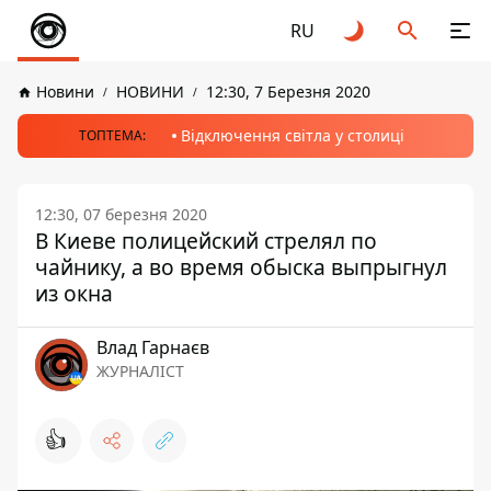
RU
Новини
НОВИНИ
12:30, 7 Березня 2020
Відключення світла у столиці
ТОПТЕМА:
12:30, 07 березня 2020
В Киеве полицейский стрелял по
чайнику, а во время обыска выпрыгнул
из окна
Влад Гарнаєв
ЖУРНАЛІСТ
👍