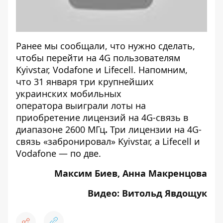
Ранее мы сообщали, что нужно сделать,
чтобы
перейти на 4G пользователям
Kyivstar, Vodafone и Lifecell
. Напомним,
что 31 января три крупнейших
украинских мобильных
оператора
выиграли лоты на
приобретение лицензий на 4G-связь
в
диапазоне 2600 МГц
.
Три лицензии на 4G-
связь «забронировал» Kyivstar, а Lifecell и
Vodafone — по две.
Максим Биев, Анна Макренцова
Видео: Витольд Явдощук