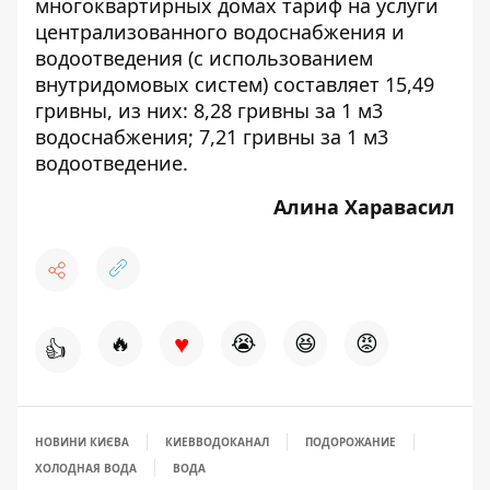
многоквартирных домах тариф на услуги
централизованного водоснабжения и
водоотведения (с использованием
внутридомовых систем) составляет 15,49
гривны, из них: 8,28 гривны за 1 м3
водоснабжения; 7,21 гривны за 1 м3
водоотведение.
Алина Харавасил
♥
🔥
😭
😆
😡
👍
НОВИНИ КИЄВА
КИЕВВОДОКАНАЛ
ПОДОРОЖАНИЕ
ХОЛОДНАЯ ВОДА
ВОДА