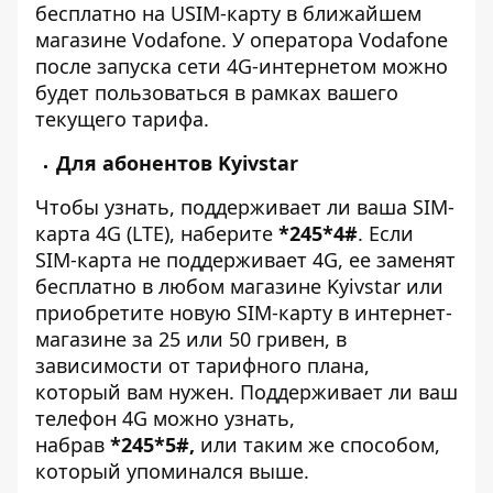
бесплатно на USIM-карту в
ближайшем
магазине Vodafone
. У оператора Vodafone
после запуска сети 4G-интернетом можно
будет пользоваться в рамках вашего
текущего тарифа.
Для абонентов Kyivstar
Чтобы узнать, поддерживает ли ваша SIM-
карта 4G (LTE), наберите
*245*4#
. Если
SIM-карта не поддерживает 4G, ее заменят
бесплатно
в любом магазине Kyivstar
или
приобретите новую SIM-карту в
интернет-
магазине
за 25 или 50 гривен, в
зависимости от тарифного плана,
который вам нужен. Поддерживает ли ваш
телефон 4G можно узнать,
набрав
*245*5#,
или таким же способом,
который упоминался выше.