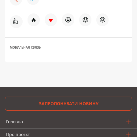
♥
🔥
😭
😆
😡
👍
МОБИЛЬНАЯ СВЯЗЬ
ЗАПРОПОНУВАТИ НОВИНУ
Головна
Про проєкт