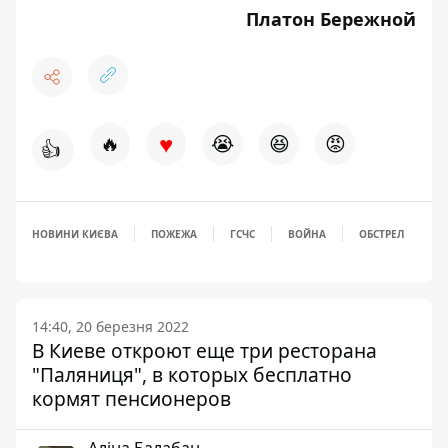
Платон Бережной
♥
🔥
😭
😆
😡
👍
НОВИНИ КИЄВА
ПОЖЕЖА
ГСЧС
ВОЙНА
ОБСТРЕЛ
14:40, 20 березня 2022
В Киеве откроют еще три ресторана
"Паляниця", в которых бесплатно
кормят пенсионеров