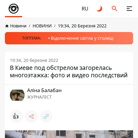
RU
Новини
НОВИНИ
19:34, 20 Березня 2022
Відключення світла у столиці
ТОПТЕМА:
19:34, 20 березня 2022
В Киеве под обстрелом загорелась
многоэтажка: фото и видео последствий
Аліна Балабан
ЖУРНАЛІСТ
👍