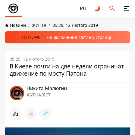
RU
Новини
ЖИТТЯ
05:29, 12 Лютого 2019
Відключення світла у столиці
ТОПТЕМА:
05:29, 12 лютого 2019
В Киеве почти на две недели ограничат
движение по мосту Патона
Никита Малюгин
ЖУРНАЛІСТ
👍