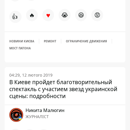
♥
🔥
😭
😆
😡
👍
НОВИНИ КИЄВА
РЕМОНТ
ОГРАНИЧЕНИЕ ДВИЖЕНИЯ
МОСТ ПАТОНА
04:29, 12 лютого 2019
В Киеве пройдет благотворительный
спектакль с участием звезд украинской
сцены: подробности
Никита Малюгин
ЖУРНАЛІСТ