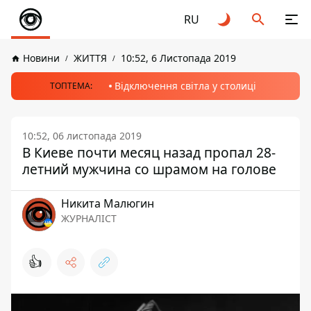
RU
Новини
ЖИТТЯ
10:52, 6 Листопада 2019
Відключення світла у столиці
ТОПТЕМА:
10:52, 06 листопада 2019
В Киеве почти месяц назад пропал 28-
летний мужчина со шрамом на голове
Никита Малюгин
ЖУРНАЛІСТ
👍