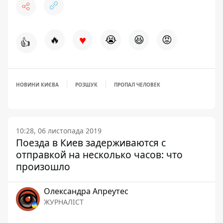
♥
🔥
😭
😆
😡
👍
НОВИНИ КИЄВА
РОЗШУК
ПРОПАЛ ЧЕЛОВЕК
10:28, 06 листопада 2019
Поезда в Киев задерживаются с
отправкой на несколько часов: что
произошло
Олександра Апреутес
ЖУРНАЛІСТ