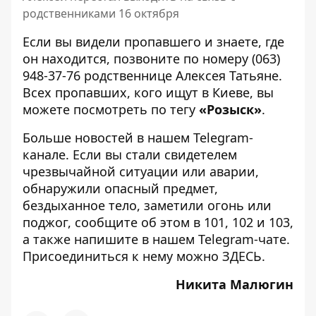
родственниками 16 октября
Если вы видели пропавшего и знаете, где
он находится, позвоните по номеру
(063)
948-37-76
родственнице Алексея Татьяне.
Всех пропавших, кого ищут в Киеве, вы
можете посмотреть по тегу
«Розыск»
.
Больше новостей в нашем
Telegram-
канале
. Если вы стали свидетелем
чрезвычайной ситуации или аварии,
обнаружили опасный предмет,
бездыханное тело, заметили огонь или
поджог, сообщите об этом в 101, 102 и 103,
а также напишите в нашем Telegram-чате.
Присоединиться к нему можно
ЗДЕСЬ
.
Никита Малюгин