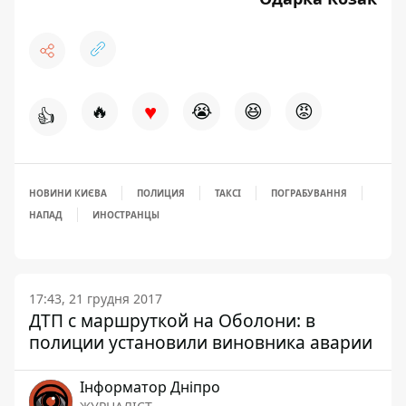
♥
🔥
😭
😆
😡
👍
НОВИНИ КИЄВА
ПОЛИЦИЯ
ТАКСІ
ПОГРАБУВАННЯ
НАПАД
ИНОСТРАНЦЫ
17:43, 21 грудня 2017
ДТП с маршруткой на Оболони: в
полиции установили виновника аварии
Інформатор Дніпро