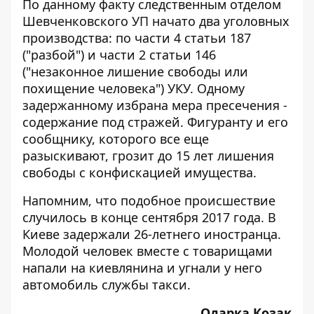
По данному факту следственным отделом
Шевченковского УП начато два уголовных
производства: по части 4 статьи 187
("разбой") и части 2 статьи 146
("незаконное лишение свободы или
похищение человека") УКУ. Одному
задержанному избрана мера пресечения -
содержание под стражей. Фигуранту и его
сообщнику, которого все еще
разыскивают, грозит до 15 лет лишения
свободы с конфискацией имущества.
Напомним, что подобное происшествие
случилось в конце сентября 2017 года. В
Киеве
задержали 26-летнего иностранца
.
Молодой человек вместе с товарищами
напали на киевлянина и угнали у него
автомобиль службы такси.
Одарка Козак