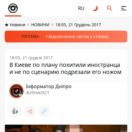
RU
Новини
НОВИНИ
18:05, 21 Грудень 2017
Відключення світла у столиці
ТОПТЕМА:
18:05, 21 грудня 2017
В Киеве по плану похитили иностранца
и не по сценарию подрезали его ножом
Інформатор Дніпро
ЖУРНАЛІСТ
👍