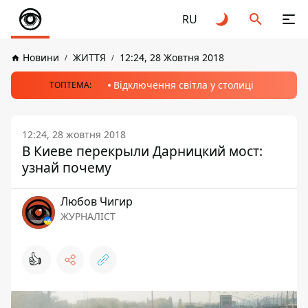
RU
Новини
ЖИТТЯ
12:24, 28 Жовтня 2018
Відключення світла у столиці
ТОПТЕМА:
12:24, 28 жовтня 2018
В Киеве перекрыли Дарницкий мост:
узнай почему
Любов Чигир
ЖУРНАЛІСТ
👍