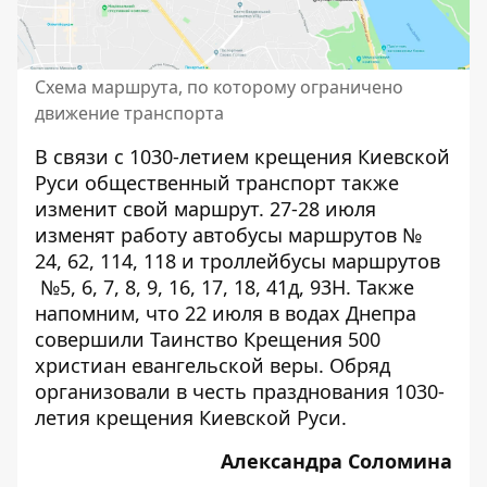
Схема маршрута, по которому ограничено
движение транспорта
В связи с 1030-летием крещения Киевской
Руси
общественный транспорт также
изменит свой маршрут
. 27-28 июля
изменят работу автобусы маршрутов №
24, 62, 114, 118 и троллейбусы маршрутов
№5, 6, 7, 8, 9, 16, 17, 18, 41д, 93Н. Также
напомним, что
22 июля в водах Днепра
совершили Таинство Крещения 500
христиан евангельской веры
. Обряд
организовали в честь празднования 1030-
летия крещения Киевской Руси.
Александра Соломина