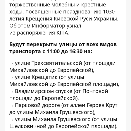
торжественные молебны и крестные
ходы, посвященные празднованию 1030-
летия Крещения Киевской Руси-Украины.
Об этом
Информатор
узнал
из
распоряжения
КГГА.
Будут перекрыты улицы от всех видов
транспорта с
11:00 до 16:30 на:
улице Трехсвятительской (от площади
Михайловской до Европейской),
улице Крещатик (от улицы
Михайловской до Европейской площади),
Владимирском спуске (от Почтовой
площади до Европейской),
Парковой дороге (от аллеи Героев Крут
до улицы Михаила Грушевского),
улицы Михаила Грушевского (от улицы
Шелковичной до Европейской площади).