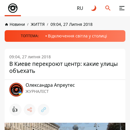
RU
Новини
ЖИТТЯ
09:04, 27 Липня 2018
Відключення світла у столиці
ТОПТЕМА:
09:04, 27 липня 2018
В Киеве перекроют центр: какие улицы
объехать
Олександра Апреутес
ЖУРНАЛІСТ
👍