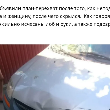
объявили план-перехват после того, как непо
а и женщину, после чего скрылся
. Как говоря
о сильно исчесаны лоб и руки, а также подоз