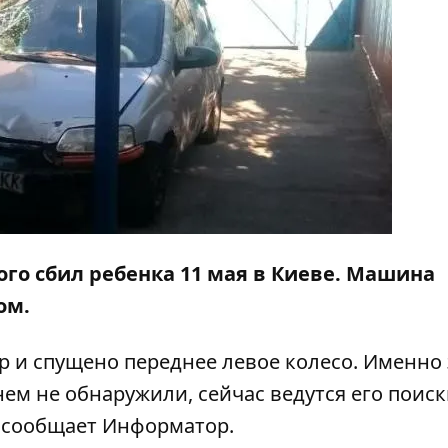
го сбил ребенка 11 мая в Киеве. Машина
ом.
ер и спущено переднее левое колесо. Именно 
нем не обнаружили, сейчас ведутся его поиск
м сообщает
Информатор
.