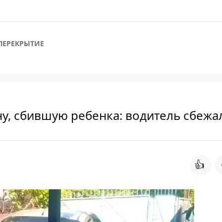
ПЕРЕКРЫТИЕ
у, сбившую ребенка: водитель сбежа
👍