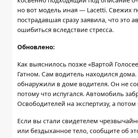
косвенно подходящий под описание оче
но вот модель иная — Lacetti. Свежих
пострадавшая сразу заявила, что это а
ошибиться вследствие стресса.
Обновлено:
Как выяснилось позже «Вартой Голосе
Гатном. Сам водитель находился дома.
обнаружили в доме водителя. Он не соп
потому что испугался. Автомобиль за
Освободителей на экспертизу, а потом 
Если вы стали свидетелем чрезвычайн
или бездыханное тело, сообщите об эт