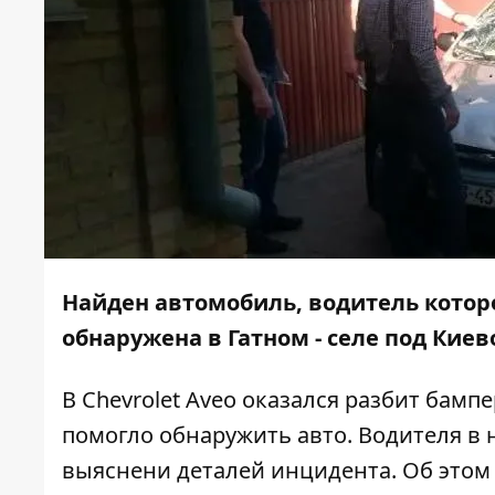
Найден автомобиль, водитель которо
обнаружена в Гатном - селе под Киев
В Chevrolet Aveo оказался разбит бамп
помогло обнаружить авто. Водителя в 
выяснени деталей инцидента. Об это