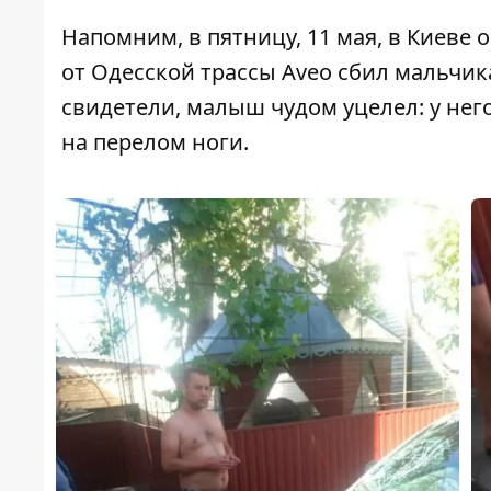
Напомним, в пятницу, 11 мая, в Киеве 
от Одесской трассы
Aveo сбил мальчик
свидетели, малыш чудом уцелел: у нег
на перелом ноги.