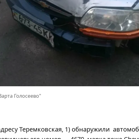
Варта Голосеево"
 адресу Теремковская, 1) обнаружили автомоб