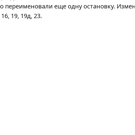
но
переименовали еще одну остановку
. Изме
, 19, 19д, 23.