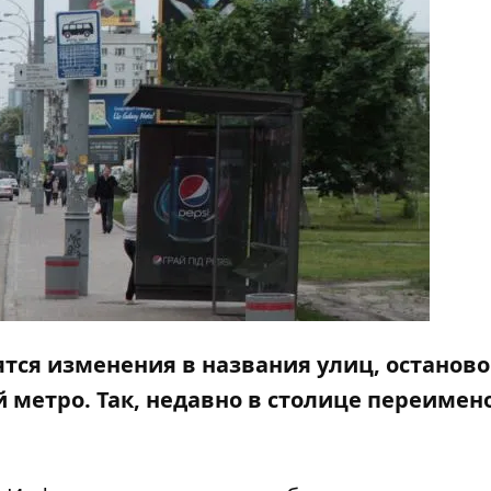
ятся изменения в названия улиц, останово
 метро. Так, недавно в столице переимен