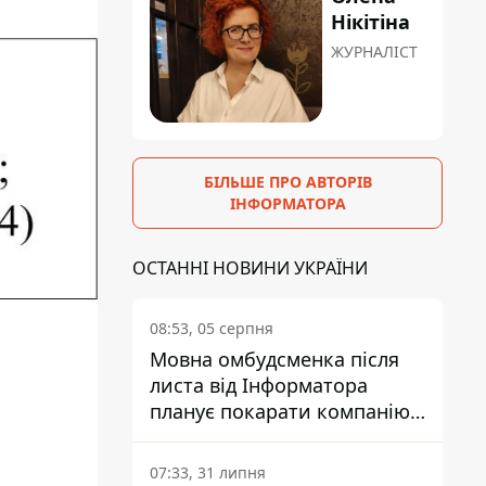
Нікітіна
ЖУРНАЛІСТ
БІЛЬШЕ ПРО АВТОРІВ
ІНФОРМАТОРА
ОСТАННІ НОВИНИ УКРАЇНИ
08:53, 05 серпня
Мовна омбудсменка після
листа від Інформатора
планує покарати компанію-
підрядника ПриватБанку
07:33, 31 липня