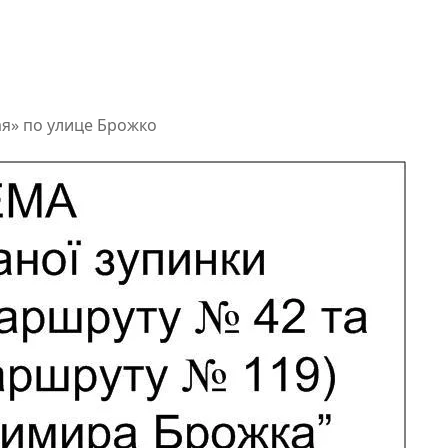
я» по улице Брожко