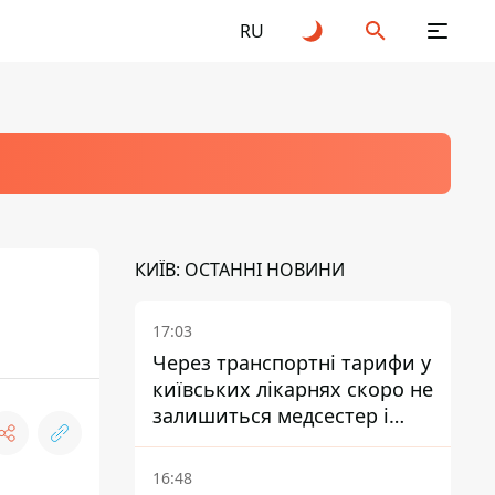
RU
КИЇВ: ОСТАННІ НОВИНИ
17:03
Через транспортні тарифи у
київських лікарнях скоро не
залишиться медсестер і
санітарок - професор
Голубовська
16:48