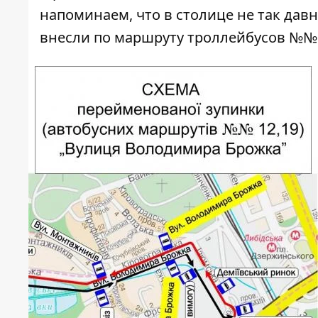
напоминаем, что в столице не так дав
внесли по маршруту троллейбусов №№ 16