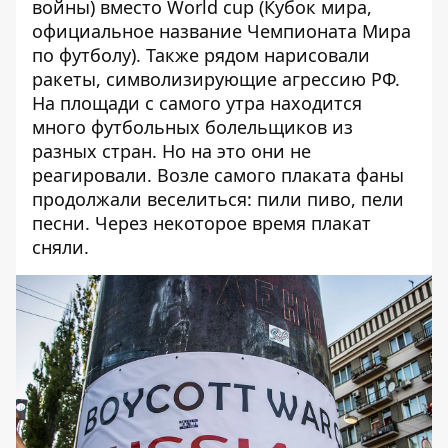
войны) вместо World cup (Кубок мира,
официальное название Чемпионата Мира
по футболу). Также рядом нарисовали
ракеты, символизирующие агрессию РФ.
На площади с самого утра находится
много футбольных болельщиков из
разных стран. Но на это они не
реагировали. Возле самого плаката фаны
продолжали веселиться: пили пиво, пели
песни. Через некоторое время плакат
сняли.