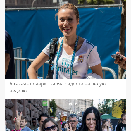
А такая - подарит заряд радости на целую
неделю