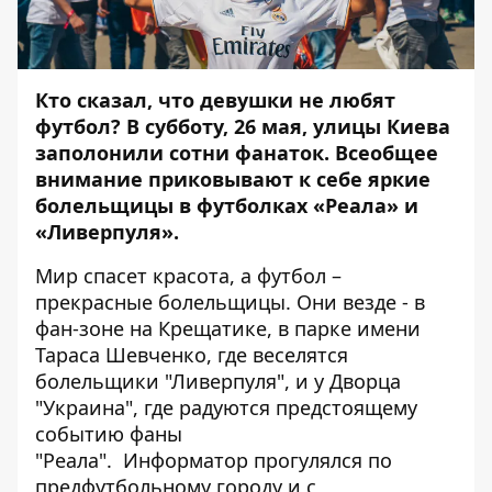
Кто сказал, что девушки не любят
футбол? В субботу, 26 мая, улицы Киева
заполонили сотни фанаток. Всеобщее
внимание приковывают к себе яркие
болельщицы в футболках «Реала» и
«Ливерпуля».
Мир спасет красота, а футбол –
прекрасные болельщицы. Они везде - в
фан-зоне на Крещатике, в парке имени
Тараса Шевченко, где веселятся
болельщики "Ливерпуля", и у Дворца
"Украина", где радуются предстоящему
событию фаны
"Реала".
Информатор
прогулялся по
предфутбольному городу и с