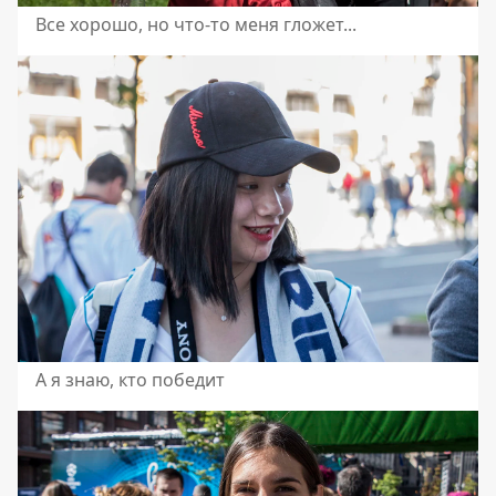
Все хорошо, но что-то меня гложет...
А я знаю, кто победит