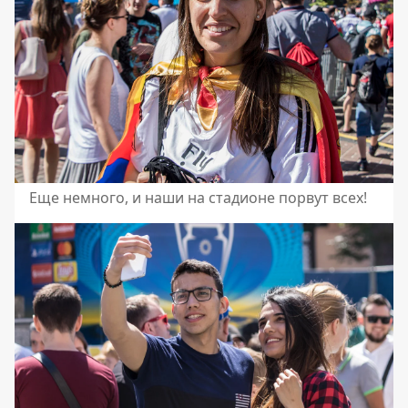
Еще немного, и наши на стадионе порвут всех!