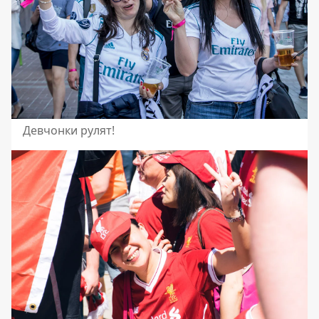
Девчонки рулят!