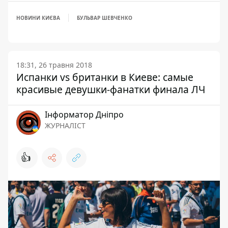
НОВИНИ КИЄВА
БУЛЬВАР ШЕВЧЕНКО
18:31, 26 травня 2018
Испанки vs британки в Киеве: самые
красивые девушки-фанатки финала ЛЧ
Інформатор Дніпро
ЖУРНАЛІСТ
👍