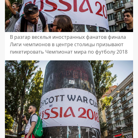
В разгар веселья иностранных фанатов финала
Лиги чемпионов в центре столицы призывают
пикетировать Чемпионат мира по футболу 2018