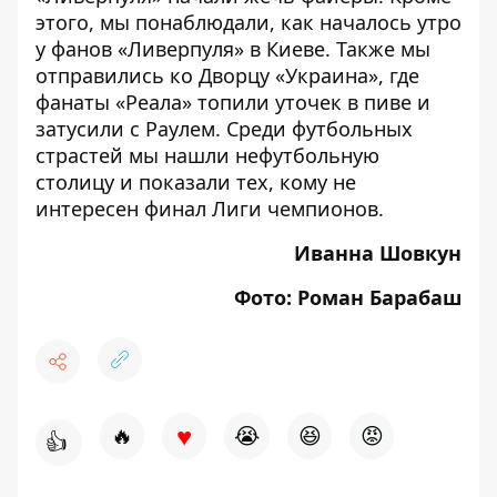
этого, мы понаблюдали,
как началось утро
у фанов «Ливерпуля» в Киеве.
Также мы
отправились ко Дворцу «Украина»,
где
фанаты «Реала» топили уточек в пиве и
затусили с Раулем
. Среди футбольных
страстей мы
нашли нефутбольную
столицу и показали тех, кому не
интересен финал Лиги чемпионов
.
Иванна Шовкун
Фото: Роман Барабаш
♥
🔥
😭
😆
😡
👍