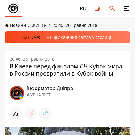
RU
Новини
ЖИТТЯ
20:46, 26 Травня 2018
Відключення світла у столиці
ТОПТЕМА:
20:46, 26 травня 2018
В Киеве перед финалом ЛЧ Кубок мира
в России превратили в Кубок войны
Інформатор Дніпро
ЖУРНАЛІСТ
👍