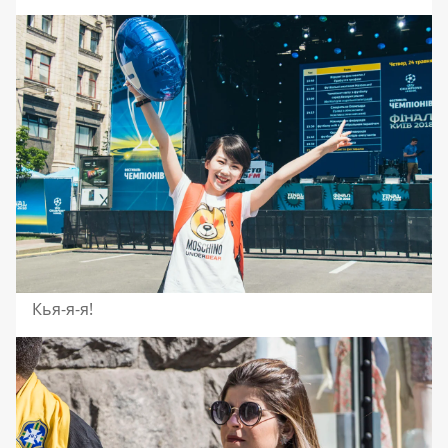
Кья-я-я!