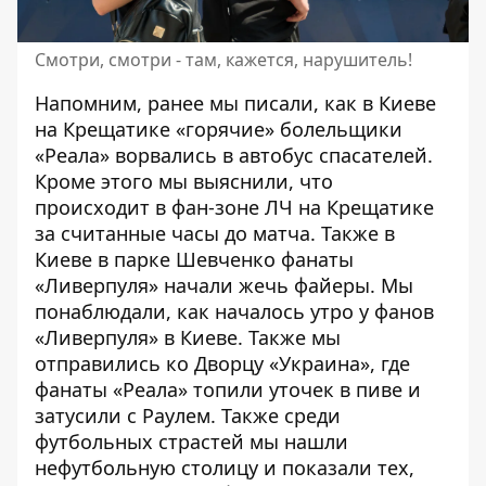
Смотри, смотри - там, кажется, нарушитель!
Напомним, ранее мы писали, как в Киеве
на Крещатике
«горячие» болельщики
«Реала» ворвались в автобус спасателей
.
Кроме этого мы выяснили,
что
происходит в фан-зоне ЛЧ на Крещатике
за считанные часы до матча
. Также
в
Киеве в парке Шевченко фанаты
«Ливерпуля» начали жечь файеры
. Мы
понаблюдали,
как началось утро у фанов
«Ливерпуля» в Киеве.
Также мы
отправились ко Дворцу «Украина»,
где
фанаты «Реала» топили уточек в пиве и
затусили с Раулем
. Также среди
футбольных страстей мы
нашли
нефутбольную столицу и показали тех,