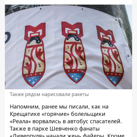
Также рядом нарисовали ракеты
Напомним, ранее мы писали, как на
Крещатике
«горячие» болельщики
«Реала» ворвались в автобус спасателей
.
Также
в парке Шевченко фанаты
«Ливерпуля» начали жечь файеры
. Кроме