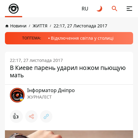
RU
Новини
ЖИТТЯ
22:17, 27 Листопада 2017
Відключення світла у столиці
ТОПТЕМА:
22:17, 27 листопада 2017
В Киеве парень ударил ножом пьющую
мать
Інформатор Дніпро
ЖУРНАЛІСТ
👍