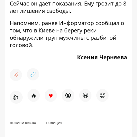
Сейчас он дает показания. Ему грозит до 8
лет лишения свободы.
Напомним, ранее Информатор сообщал о
том, что
в Киеве на берегу реки
обнаружили труп мужчины с разбитой
головой.
Ксения Черняева
♥
🔥
😭
😆
😡
👍
НОВИНИ КИЄВА
ПОЛИЦИЯ