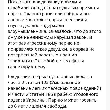
После того как девушку избили и
ограбили, она дала патрульным приметы
парня. Правоохранители собрали все
данные касательно происшествия и
спустя два дня задержали
злоумышленника. Оказалось, что до этого
он уже не единожды нарушал закон. В
этот раз агрессивному парню не
понравился отказ девушки, а сорвав на
потерпевшей злость, он решил
"прихватить" с собой ее телефон и
гарнитуру к нему.
Следствие открыло уголовные дела по
части 2 статьи 125 (Умышленное
нанесение легких телесных повреждений)
и части 2 статьи 186 (Грабеж) Уголовного
кодекса Украины. Парню может грозить
до 6 лет лишения свободы.