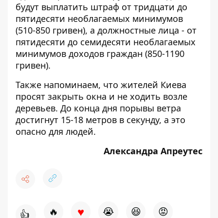
будут выплатить штраф от тридцати до
пятидесяти необлагаемых минимумов
(510-850 гривен), а должностные лица - от
пятидесяти до семидесяти необлагаемых
минимумов доходов граждан (850-1190
гривен).
Также напоминаем, что
жителей Киева
просят закрыть окна и не ходить возле
деревьев
. До конца дня порывы ветра
достигнут 15-18 метров в секунду, а это
опасно для людей.
Александра Апреутес
♥
🔥
😭
😆
😡
👍