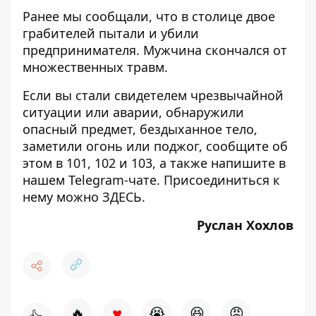
Ранее мы сообщали, что в столице двое
грабителей
пытали и убили
предпринимателя
. Мужчина скончался от
множественных травм.
Если вы стали свидетелем чрезвычайной
ситуации или аварии, обнаружили
опасный предмет, бездыханное тело,
заметили огонь или поджог, сообщите об
этом в 101, 102 и 103, а также напишите в
нашем Telegram-чате. Присоединиться к
нему можно
ЗДЕСЬ
.
Руслан Хохлов
♥
🔥
😭
😆
😡