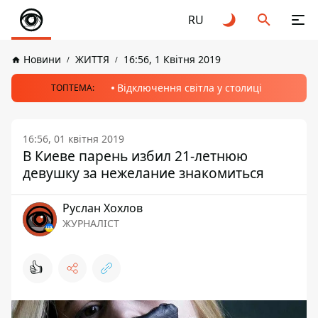
RU
Новини
ЖИТТЯ
16:56, 1 Квітня 2019
Відключення світла у столиці
ТОПТЕМА:
16:56, 01 квітня 2019
В Киеве парень избил 21-летнюю
девушку за нежелание знакомиться
Руслан Хохлов
ЖУРНАЛІСТ
👍