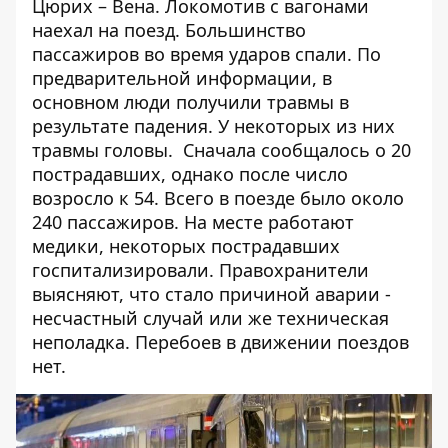
Цюрих – Вена. Локомотив с вагонами
наехал на поезд. Большинство
пассажиров во время ударов спали. По
предварительной информации, в
основном люди получили травмы в
результате падения. У некоторых из них
травмы головы. Сначала сообщалось о 20
пострадавших, однако после число
возросло к 54. Всего в поезде было около
240 пассажиров. На месте работают
медики, некоторых пострадавших
госпитализировали. Правохранители
выясняют, что стало причиной аварии -
несчастный случай или же техническая
неполадка. Перебоев в движении поездов
нет.