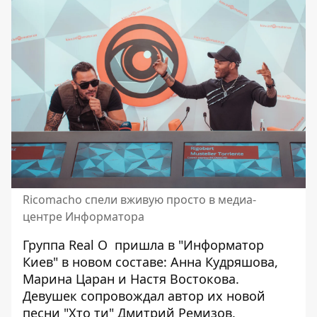
Ricomacho спели вживую просто в медиа-
центре Информатора
Группа Real O
пришла в "Информатор
Киев" в новом составе: Анна Кудряшова,
Марина Царан и Настя Востокова.
Девушек сопровождал автор их новой
песни "Хто ти" Дмитрий Ремизов.