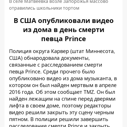
В селе Матвеевка возле Запорожья массово
отравились школьники тортом
В США опубликовали видео
из дома в день смерти
певца Prince
Полиция округа Карвер (штат Миннесота,
США) обнародовала документы,
связанные с расследованием смерти
певца Prince. Среди прочего было
опубликовано видео из дома музыканта, в
котором он был найден мертвым в апреле
2016 года. Об этом сообщает
TMZ
. Он был
найден лежащим на спине перед дверями
лифта в своем доме, поэтому редакторы
видео решили закрыть эту сцену черным
пятном. В полиции решили завершить
расследование смерти Prince и закрыть