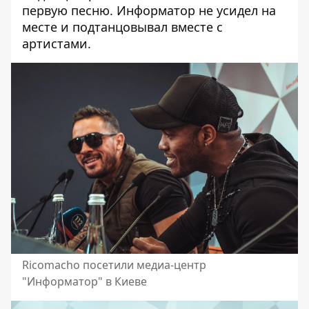
первую песню. Информатор не усидел на
месте и подтанцовывал вместе с
артистами.
Ricomacho посетили медиа-центр
"Информатор" в Киеве