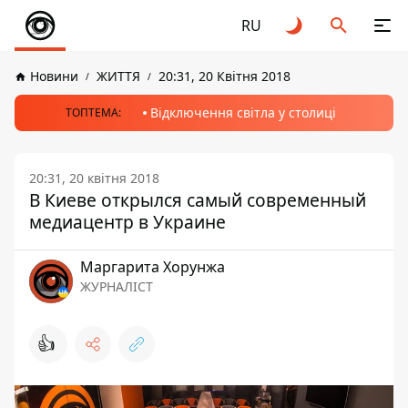
RU
Новини
ЖИТТЯ
20:31, 20 Квітня 2018
Відключення світла у столиці
ТОПТЕМА:
20:31, 20 квітня 2018
В Киеве открылся самый современный
медиацентр в Украине
Маргарита Хорунжа
ЖУРНАЛІСТ
👍