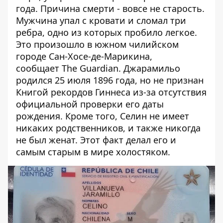
года. Причина смерти - вовсе не старость.
Мужчина упал с кровати и сломал три
ребра, одно из которых пробило легкое.
Это произошло в южном чилийском
городе Сан-Хосе-де-Марикина,
сообщает
The Guardian
. Джарамильо
родился 25 июля 1896 года, но не признан
Книгой рекордов Гиннеса из-за отсутствия
официальной проверки его даты
рождения. Кроме того, Селин не имеет
никаких родственников, и также никогда
не был женат. Этот факт делал его и
самым старым в мире холостяком.