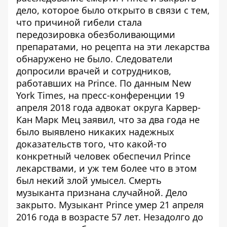
дело, которое было открыто в связи с тем,
что причиной гибели стала
передозировка обезболивающими
препаратами, но рецепта на эти лекарства
обнаружено не было. Следователи
допросили врачей и сотрудников,
работавших на Prince. По данным New
York Times, на пресс-конференции 19
апреля 2018 года адвокат округа Карвер-
Кан Марк Мец заявил, что за два года не
было выявлено никаких надежных
доказательств того, что какой-то
конкретный человек обеспечил Prince
лекарствами, и уж тем более что в этом
был некий злой умысел. Смерть
музыканта признана случайной. Дело
закрыто. Музыкант Prince умер 21 апреля
2016 года в возрасте 57 лет. Незадолго до