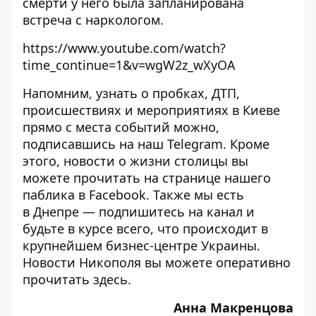
смерти у него была запланирована
встреча с наркологом.
https://www.youtube.com/watch?
time_continue=1&v=wgW2z_wXyOA
Напомним, узнать о пробках, ДТП,
происшествиях и мероприятиях в Киеве
прямо с места событий можно,
подписавшись на наш
Telegram
. Кроме
этого, новости о жизни столицы вы
можете прочитать на странице
нашего
паблика
в Facebook. Также мы есть
в
Днепре
— подпишитесь на канал и
будьте в курсе всего, что происходит в
крупнейшем бизнес-центре Украины.
Новости Никополя вы можете оперативно
прочитать
здесь
.
Анна Макренцова