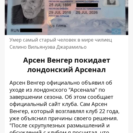
Умер самый старый человек в мире чилиец
Селино Вильянуэва Джарамильо
Арсен Венгер покидает
лондонский Арсенал
Арсен Венгер официально объявил об
уходе из лондонского "Арсенала" по
завершении сезона. Об этом сообщает
официальный
сайт
клуба. Сам Арсен
Венгер, который возглавлял клуб 22 года,
уже объяснил причины своего решения.
"После скрупулезных размышлений и
обсуждений с клубом я посчитал, что