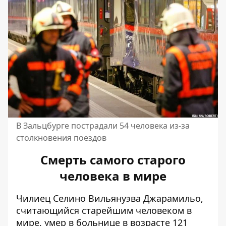
В Зальцбурге пострадали 54 человека из-за
столкновения поездов
Смерть самого старого
человека в мире
Чилиец Селино Вильянуэва Джарамильо,
считающийся старейшим человеком в
мире, умер в больнице в возрасте 121