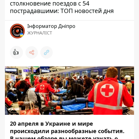
столкновение поездов с 54
пострадавшими: ТОП новостей дня
Інформатор Дніпро
ЖУРНАЛІСТ
👍
20 апреля в Украине и мире
происходили разнообразные события.
В нашем обзоре вы можете узнать о