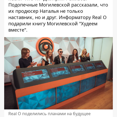
Подопечные Могилевской рассказали, что
их продюсер Наталья не только
наставник, но и друг. Информатору Real O
подарили книгу Могилевской "Худеем
вместе".
Real O поделились планами на будущее