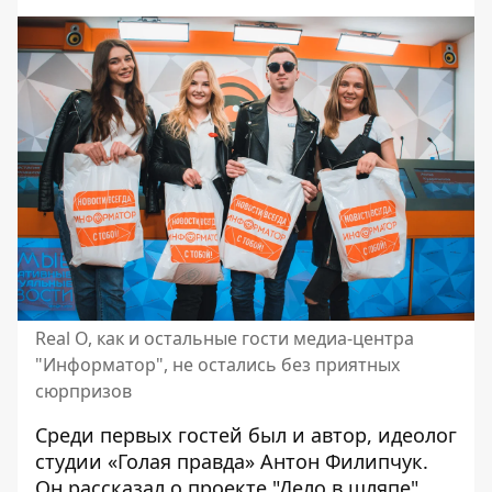
Real O, как и остальные гости медиа-центра
"Информатор", не остались без приятных
сюрпризов
Среди первых гостей был и автор, идеолог
студии «Голая правда» Антон Филипчук.
Он рассказал о проекте
"Дело в шляпе"
,