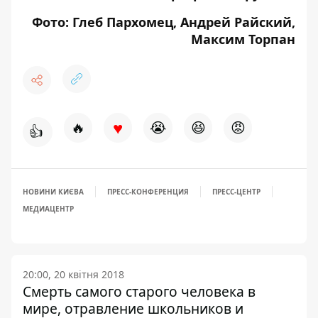
Фото: Глеб Пархомец, Андрей Райский,
Максим Торпан
♥
🔥
😭
😆
😡
👍
НОВИНИ КИЄВА
ПРЕСС-КОНФЕРЕНЦИЯ
ПРЕСС-ЦЕНТР
МЕДИАЦЕНТР
20:00, 20 квітня 2018
Смерть самого старого человека в
мире, отравление школьников и