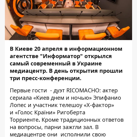
В Киеве 20 апреля в информационном
агентстве "
Информатор
" открылся
самый современный в Украине
медиацентр. В день открытия прошли
три пресс-конференции.
Первые гости - дуэт
RICOMACHO
: актер
сериала «Киев днем и ночью» Эпифанио
Лопес и участник телешоу «Х-фактор»
и
«Голос Країни» Ригоберта
Торриенте
.
Кроме традиционных ответов
на вопросы, парни зажгли зал. В
медиацентре они исполнили свою