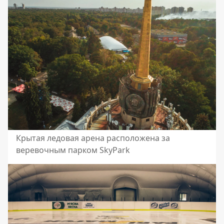
Крытая ледовая арена расположена за
веревочным парком SkyPark