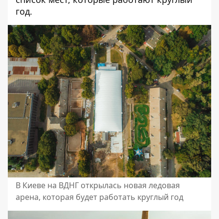
год.
В Киеве на ВДНГ открылась новая ледовая
арена, которая будет работать круглый год