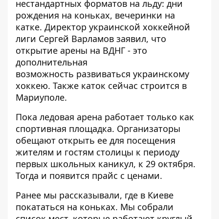
нестандартных форматов на льду: дни
рождения на коньках, вечеринки на
катке. Директор украинской хоккейной
лиги Сергей Варламов заявил, что
открытие арены на ВДНГ - это
дополнительная
возможность развиваться украинскому
хоккею. Также каток сейчас строится в
Мариуполе.
Пока ледовая арена работает только как
спортивная площадка. Организаторы
обещают открыть ее для посещения
жителям и гостям столицы к периоду
первых школьных каникул, к 29 октября.
Тогда и появится прайс с ценами.
Ранее мы рассказывали,
где в Киеве
покататься на коньках
. Мы собрали
список мест, которые работают круглый