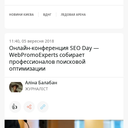
НОВИНИ КИЄВА
ВДНГ
ЛЕДОВАЯ АРЕНА
11:40, 05 вересня 2018
Онлайн-конференция SEO Day —
WebPromoExperts собирает
профессионалов поисковой
оптимизации
Аліна Балабан
ЖУРНАЛІСТ
👍