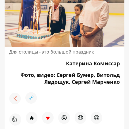
Для столицы - это большой праздник
Катерина Комиссар
Фото, видео: Сергей Бумер, Витольд
Явдощук, Сергей Марченко
♥
🔥
😭
😆
😡
👍