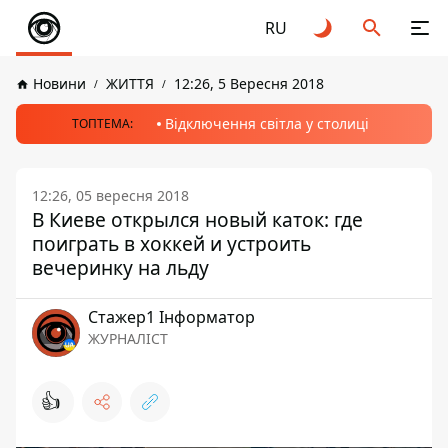
RU
Новини
ЖИТТЯ
12:26, 5 Вересня 2018
Відключення світла у столиці
ТОПТЕМА:
12:26, 05 вересня 2018
В Киеве открылся новый каток: где
поиграть в хоккей и устроить
вечеринку на льду
Стажер1 Інформатор
ЖУРНАЛІСТ
👍