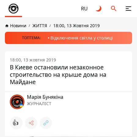
RU
Новини
ЖИТТЯ
18:00, 13 Жовтня 2019
Відключення світла у столиці
ТОПТЕМА:
18:00, 13 жовтня 2019
В Киеве остановили незаконное
строительство на крыше дома на
Майдане
Марія Бунякіна
ЖУРНАЛІСТ
👍