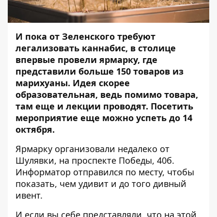
И пока от Зеленского
требуют
легализовать каннабис
, в столице
впервые провели ярмарку, где
представили больше 150 товаров из
марихуаны. Идея скорее
образовательная, ведь помимо товара,
там еще и лекции проводят. Посетить
мероприятие еще можно успеть до 14
октября.
Ярмарку организовали недалеко от
Шулявки, на проспекте Победы, 40б.
Информатор
отправился по месту, чтобы
показать, чем удивит и до того дивный
ивент.
И если вы себе представляли, что на этой