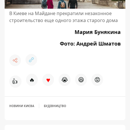
В Киеве на Майдане прекратили незаконное
строительство еще одного этажа старого дома
Мария Бунякина
Фото: Андрей Шматов
♥
🔥
😭
😆
😡
👍
НОВИНИ КИЄВА
БУДІВНИЦТВО