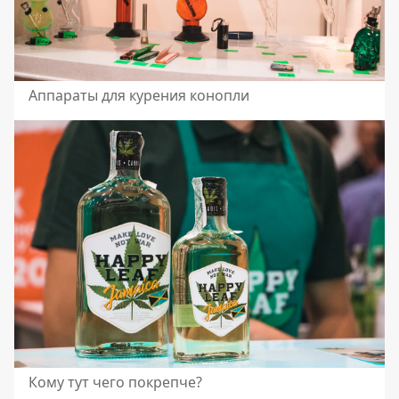
Аппараты для курения конопли
Кому тут чего покрепче?