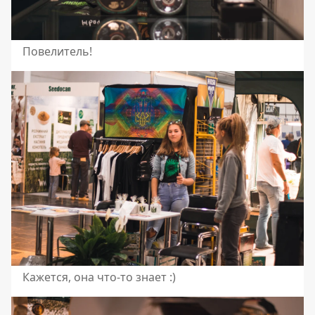
Повелитель!
Кажется, она что-то знает :)