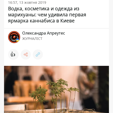
16:57, 13 жовтня 2019
Водка, косметика и одежда из
марихуаны: чем удивила первая
ярмарка каннабиса в Киеве
Олександра Апреутес
ЖУРНАЛІСТ
👍