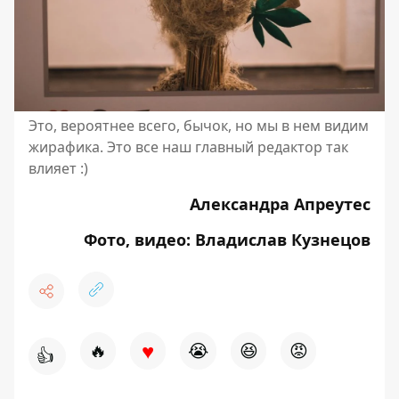
Это, вероятнее всего, бычок, но мы в нем видим
жирафика. Это все наш главный редактор так
влияет :)
Александра Апреутес
Фото, видео: Владислав Кузнецов
♥
🔥
😭
😆
😡
👍