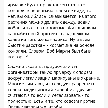
ярмарке будет представлена только
конопля в первоначальном ее виде, то
нет, вы ошиблись. Оказывается, из этого
растения можно делать одежду, водку,
добавлять его в пирожные. Фитоняшкам -
каннабисовый протеин, сладкоежкам -
халва из того же каннабиса. Ну а всем
бьюти-красоткам - косметика на основе
конопли. Словом, Боб Марли был бы в
восторге!
Сложно сказать, приурочили ли
организаторы такую ярмарку к спорам
вокруг легализации марихуаны в Украине.
Многие считают, что следует разрешить
только медицинский каннабис, другие
считают, что если и легализовать - то
полностью. Есть и те. кто совсем против.
Организаторы же, чтобы