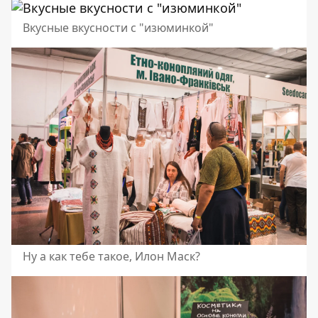
Вкусные вкусности с "изюминкой"
Ну а как тебе такое, Илон Маск?