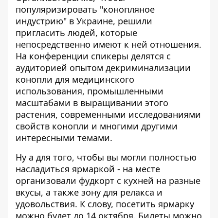
популяризировать "конопляное
индустрию" в Украине, решили
пригласить людей, которые
непосредственно имеют к ней отношения.
На конференции спикеры делятся с
аудиторией опытом декриминализации
конопли для медицинского
использования, промышленными
масштабами в выращивании этого
растения, современными исследованиями
свойств конопли и многими другими
интересными темами.
Ну а для того, чтобы вы могли полностью
насладиться ярмаркой - на месте
организовали фудкорт с кухней на разные
вкусы, а также зону для релакса и
удовольствия. К слову, посетить ярмарку
можно будет до 14 октября. Билеты можно