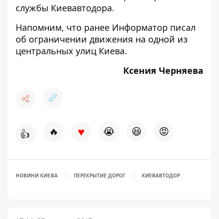
службы Киевавтодора.
Напомним, что ранее Информатор писал
об
ограничении движения на одной из
центральных улиц Киева.
Ксения Черняева
♥
🔥
😭
😆
😡
👍
НОВИНИ КИЄВА
ПЕРЕКРЫТИЕ ДОРОГ
КИЕВАВТОДОР