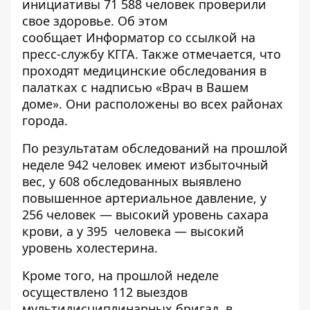
инициативы 71 588 человек проверили
свое здоровье. Об этом
сообщает
Информатор
со ссылкой на
пресс-службу КГГА. Также отмечается, что
проходят медицинские обследования в
палатках с надписью «Врач в Вашем
доме». Они расположены во всех районах
города.
По результатам обследований на прошлой
неделе 942 человек имеют избыточный
вес, у 608 обследованных выявлено
повышенное артериальное давление, у
256 человек — высокий уровень сахара
крови, а у 395 человека — высокий
уровень холестерина.
Кроме того, на прошлой неделе
осуществлено 112 выездов
мультидисциплинарных бригад, в