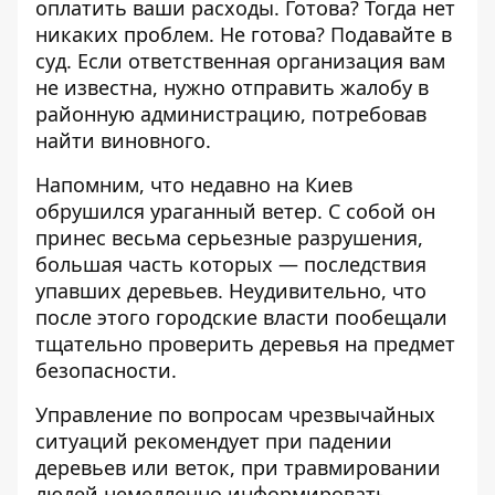
оплатить ваши расходы. Готова? Тогда нет
никаких проблем. Не готова? Подавайте в
суд. Если ответственная организация вам
не известна, нужно отправить жалобу в
районную администрацию, потребовав
найти виновного.
Напомним, что недавно на Киев
обрушился
ураганный ветер
. С собой он
принес весьма
серьезные разрушения
,
большая часть которых — последствия
упавших деревьев. Неудивительно, что
после этого городские власти пообещали
тщательно
проверить деревья
на предмет
безопасности.
Управление по вопросам чрезвычайных
ситуаций рекомендует при падении
деревьев или веток, при травмировании
людей немедленно информировать