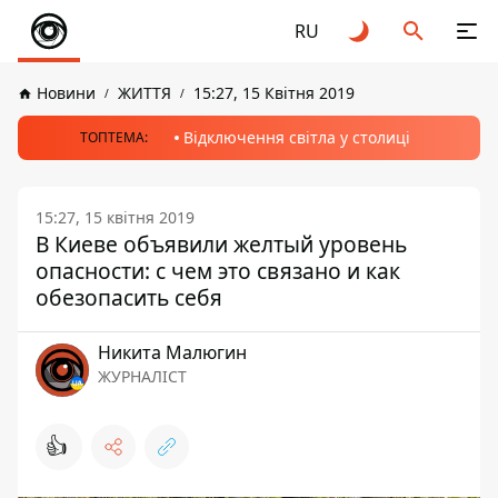
RU
Новини
ЖИТТЯ
15:27, 15 Квітня 2019
Відключення світла у столиці
ТОПТЕМА:
15:27, 15 квітня 2019
В Киеве объявили желтый уровень
опасности: с чем это связано и как
обезопасить себя
Никита Малюгин
ЖУРНАЛІСТ
👍