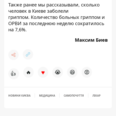
Также ранее мы рассказывали,
сколько
человек в Киеве заболели
гриппом
. Количество больных гриппом и
ОРВИ за последнюю неделю сократилось
на 7,6%.
Максим Биев
♥
🔥
😭
😆
😡
👍
НОВИНИ КИЄВА
МЕДИЦИНА
САМОПОЧУТТЯ
ЛІКАР