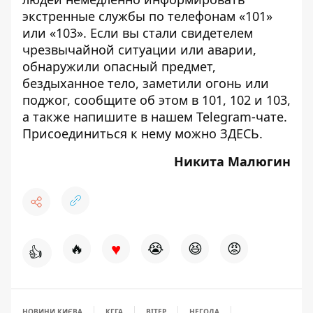
экстренные службы по телефонам «101»
или «103». Если вы стали свидетелем
чрезвычайной ситуации или аварии,
обнаружили опасный предмет,
бездыханное тело, заметили огонь или
поджог, сообщите об этом в 101, 102 и 103,
а также напишите в нашем Telegram-чате.
Присоединиться к нему можно
ЗДЕСЬ
.
Никита Малюгин
♥
🔥
😭
😆
😡
👍
НОВИНИ КИЄВА
КГГА
ВІТЕР
НЕГОДА