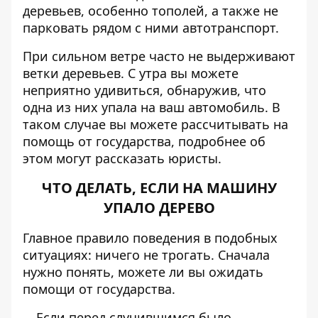
деревьев, особенно тополей, а также не
парковать рядом с ними автотранспорт.
При сильном ветре часто не выдерживают
ветки деревьев. С утра вы можете
неприятно удивиться, обнаружив, что
одна из них упала на ваш автомобиль. В
таком случае вы можете рассчитывать на
помощь от государства,
подробнее об
этом могут рассказать юристы
.
ЧТО ДЕЛАТЬ,
ЕСЛИ НА МАШИНУ
УПАЛО ДЕРЕВО
Главное правило поведения в подобных
ситуациях: ничего не трогать. Сначала
нужно понять, можете ли вы ожидать
помощи от государства.
Если перед случившимся было