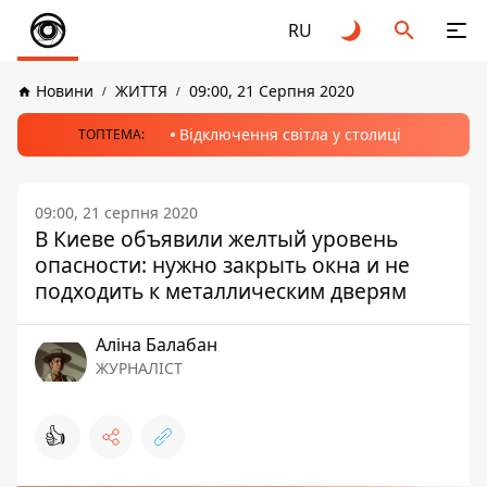
RU
Новини
ЖИТТЯ
09:00, 21 Серпня 2020
Відключення світла у столиці
ТОПТЕМА:
09:00, 21 серпня 2020
В Киеве объявили желтый уровень
опасности: нужно закрыть окна и не
подходить к металлическим дверям
Аліна Балабан
ЖУРНАЛІСТ
👍