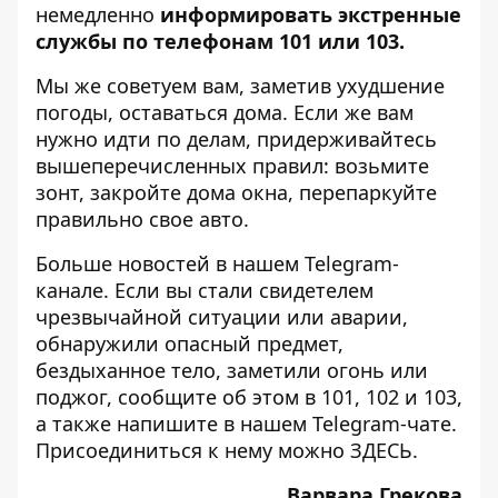
немедленно
информировать экстренные
службы по телефонам 101 или 103.
Мы же советуем вам, заметив ухудшение
погоды, оставаться дома. Если же вам
нужно идти по делам, придерживайтесь
вышеперечисленных правил: возьмите
зонт, закройте дома окна, перепаркуйте
правильно свое авто.
Больше новостей в нашем
Telegram-
канале
. Если вы стали свидетелем
чрезвычайной ситуации или аварии,
обнаружили опасный предмет,
бездыханное тело, заметили огонь или
поджог, сообщите об этом в 101, 102 и 103,
а также напишите в нашем Telegram-чате.
Присоединиться к нему можно
ЗДЕСЬ
.
Варвара Грекова