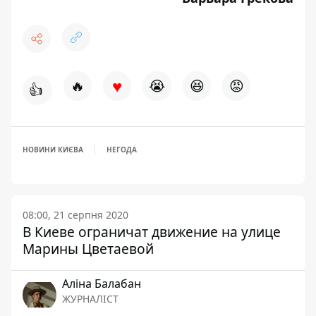
♥
🔥
😭
😆
😡
👍
НОВИНИ КИЄВА
НЕГОДА
08:00, 21 серпня 2020
В Киеве ограничат движение на улице
Марины Цветаевой
Аліна Балабан
ЖУРНАЛІСТ