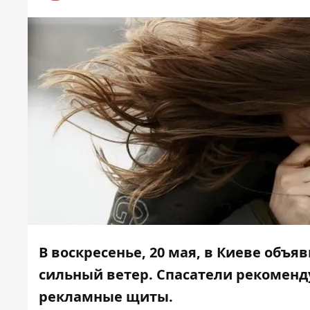
В воскресенье, 20 мая, в Киеве об
сильный ветер. Спасатели рекоменд
рекламные щиты.