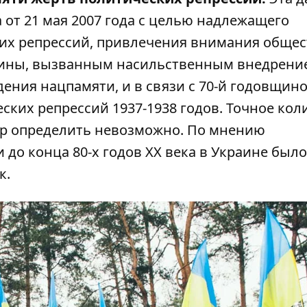
 от 21 мая 2007 года с целью надлежащего
их репрессий, привлечения внимания общес
аины, вызванным насильственным внедрени
ения нацпамяти, и в связи с 70-й годовщин
ских репрессий 1937-1938 годов. Точное кол
ор определить невозможно. По мнению
и до конца 80-х годов ХХ века в Украине было
к.