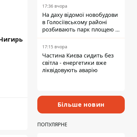
17:36 вчора
На даху відомої новобудови
в Голосіївському районі
розбивають парк площею в
гектар
Чигирь
17:15 вчора
Частина Києва сидить без
світла - енергетики вже
ліквідовують аварію
Більше новин
ПОПУЛЯРНЕ