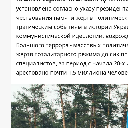
установлена согласно указу президента
чествования памяти жертв политическ
трагическим событиям в истории Укр
коммунистической идеологии, возрожд
Большого террора - массовых политиче
жертв тоталитарного режима до сих п
специалистов, за период с начала 20-х 
арестовано почти 1,5 миллиона челове