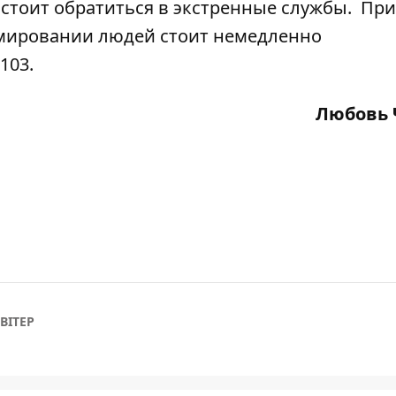
о стоит обратиться в экстренные службы. При
вмировании людей стоит немедленно
103.
Любовь 
ВІТЕР