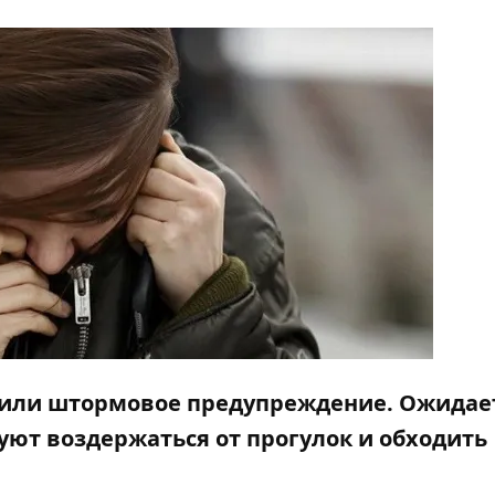
ъявили штормовое предупреждение. Ожидае
уют воздержаться от прогулок и обходить