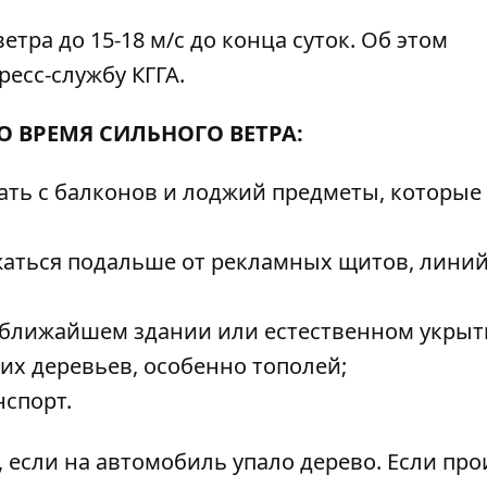
ра до 15-18 м/с до конца суток. Об этом
ресс-службу КГГА.
О ВРЕМЯ СИЛЬНОГО ВЕТРА:
рать с балконов и лоджий предметы, которые
ржаться подальше от рекламных щитов, лини
в ближайшем здании или естественном укрыт
х деревьев, особенно тополей;
нспорт.
, если на автомобиль упало дерево
. Если пр