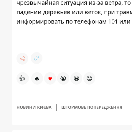
чрезвычайная ситуация из-за ветра, т
падении деревьев или веток, при тра
информировать по телефонам 101 или 
♥
👍
🔥
😭
😆
😡
НОВИНИ КИЄВА
ШТОРМОВЕ ПОПЕРЕДЖЕННЯ