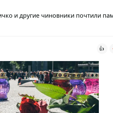
ичко и другие чиновники почтили па
👍