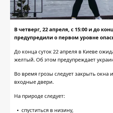
В четверг, 22 апреля, с 15:00 и до ко
предупредили о первом уровне опас
До конца суток 22 апреля в Киеве ожид
желтый. Об этом предупреждает украи
Во время грозы следует закрыть окна и
входные двери.
На природе следует:
спуститься в низину,