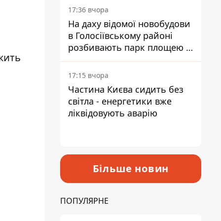
17:36 вчора
На даху відомої новобудови
в Голосіївському районі
розбивають парк площею в
жить
гектар
17:15 вчора
Частина Києва сидить без
світла - енергетики вже
ліквідовують аварію
Більше новин
ПОПУЛЯРНЕ