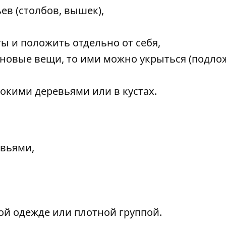
ев (столбов, вышек),
ы и положить отдельно от себя,
еновые вещи, то ими можно укрыться (подло
сокими деревьями или в кустах.
евьями,
ой одежде или плотной группой.