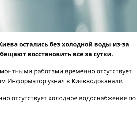
 Киева остались без холодной воды из-за
ещают восстановить все за сутки.
емонтными работами временно отсутствует
том
Информатор
узнал в Киевводоканале.
енно отсутствует холодное водоснабжение по