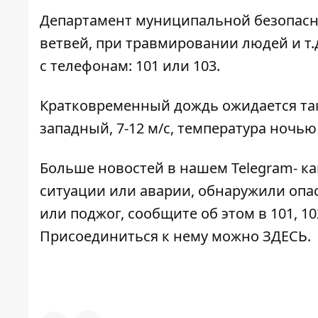
Департамент муниципальной безопасно
ветвей, при травмировании людей и т
с телефонам: 101 или 103.
Кратковременный дождь ожидается также
западный, 7-12 м/с, температура ночью 5
Больше новостей в нашем
Telegram- к
ситуации или аварии, обнаружили опа
или поджог, сообщите об этом в 101, 10
Присоединиться к нему можно
ЗДЕСЬ
.