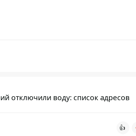
рий отключили воду: список адресов
👍