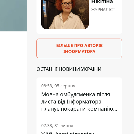
Нікітіна
ЖУРНАЛІСТ
БІЛЬШЕ ПРО АВТОРІВ
ІНФОРМАТОРА
ОСТАННІ НОВИНИ УКРАЇНИ
08:53, 05 серпня
Мовна омбудсменка після
листа від Інформатора
планує покарати компанію-
підрядника ПриватБанку
07:33, 31 липня