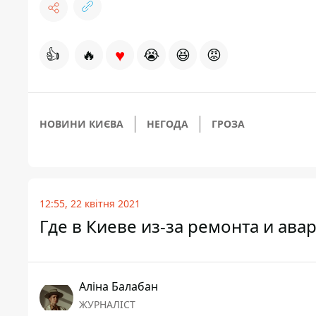
♥
👍
🔥
😭
😆
😡
НОВИНИ КИЄВА
НЕГОДА
ГРОЗА
12:55, 22 квітня 2021
Где в Киеве из-за ремонта и ава
Аліна Балабан
ЖУРНАЛІСТ