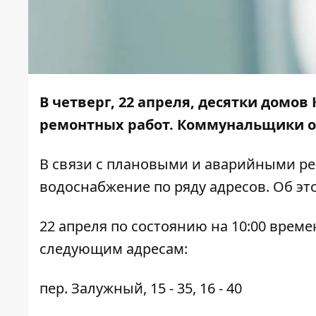
В четверг, 22 апреля, десятки домов
ремонтных работ. Коммунальщики об
В связи с плановыми и аварийными р
водоснабжение по ряду адресов. Об э
22 апреля по состоянию на 10:00 врем
следующим адресам:
пер. Залужный, 15 - 35, 16 - 40