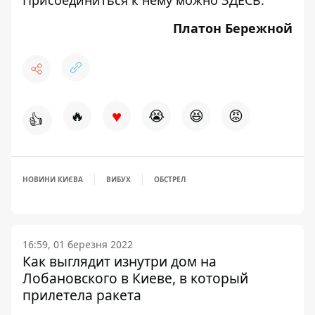
Присоединиться к нему можно
ЗДЕСЬ
.
Платон Бережной
♥
🔥
😭
😆
😡
👍
НОВИНИ КИЄВА
ВИБУХ
ОБСТРЕЛ
16:59, 01 березня 2022
Как выглядит изнутри дом на
Лобановского в Киеве, в который
прилетела ракета