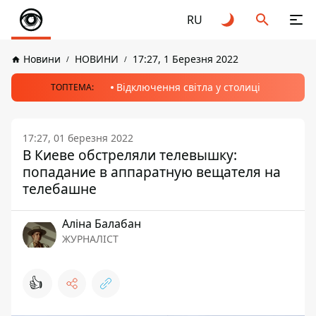
RU
Новини
НОВИНИ
17:27, 1 Березня 2022
Відключення світла у столиці
ТОПТЕМА:
17:27, 01 березня 2022
В Киеве обстреляли телевышку:
попадание в аппаратную вещателя на
телебашне
Аліна Балабан
ЖУРНАЛІСТ
👍