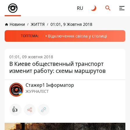
RU
Новини
ЖИТТЯ
01:01, 9 Жовтня 2018
Відключення світла у столиці
ТОПТЕМА:
01:01, 09 жовтня 2018
В Киеве общественный транспорт
изменит работу: схемы маршрутов
Стажер1 Інформатор
ЖУРНАЛІСТ
👍