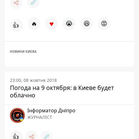
♥
🔥
😭
😆
😡
👍
НОВИНИ КИЄВА
23:00, 08 жовтня 2018
Погода на 9 октября: в Киеве будет
облачно
Інформатор Дніпро
ЖУРНАЛІСТ
👍