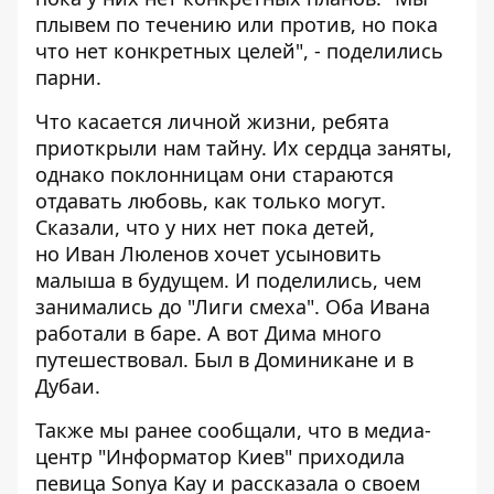
плывем по течению или против, но пока
что нет конкретных целей", - поделились
парни.
Что касается личной жизни, ребята
приоткрыли нам тайну. Их сердца заняты,
однако поклонницам они стараются
отдавать любовь, как только могут.
Сказали, что у них нет пока детей,
но Иван Люленов хочет усыновить
малыша в будущем. И поделились, чем
занимались до "Лиги смеха". Оба Ивана
работали в баре. А вот Дима много
путешествовал. Был в Доминикане и в
Дубаи.
Также мы ранее сообщали, что в медиа-
центр "Информатор Киев"
приходила
певица Sonya Kay и рассказала о своем