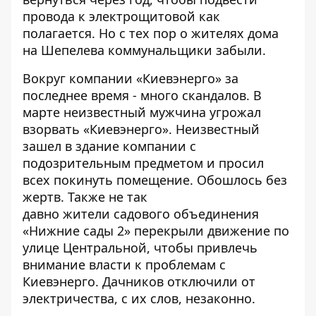
провода к электрощитовой как
полагается. Но с тех пор о жителях дома
на Шепелева коммунальщики забыли.
Вокруг компании «
Киевэнерго
» за
последнее время - много скандалов. В
марте
неизвестный мужчина угрожал
взорвать «Киевэнерго»
. Неизвестный
зашел в здание компании с
подозрительным предметом и просил
всех покинуть помещение. Обошлось без
жертв. Также не так
давно
жители садового объединения
«Нижние сады 2» перекрыли движение
по
улице Центральной, чтобы привлечь
внимание власти к проблемам с
Киевэнерго. Дачников отключили от
электричества, с их слов, незаконно.