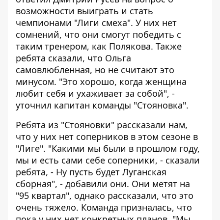
возможности выиграть и стать
чемпионами "Лиги смеха". У них нет
сомнений, что они смогут победить с
таким тренером, как Полякова. Также
ребята сказали, что Ольга
самовлюбленная, но не считают это
минусом. "Это хорошо, когда женщина
любит себя и ухаживает за собой", -
уточнил капитан команды "Стояновка".
Ребята из "Стояновки" рассказали нам,
что у них нет соперников в этом сезоне в
"Лиге". "Какими мы были в прошлом году,
мы и есть сами себе соперники, - сказали
ребята, - Ну пусть будет Луганская
сборная", - добавили они. Они метят на
"95 квартал", однако рассказали, что это
очень тяжело. Команда призналась, что
пока у них нет конкретных планов. "Мы