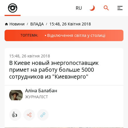
RU
Новини
ВЛАДА
15:48, 26 Квітня 2018
Відключення світла у столиці
ТОПТЕМА:
15:48, 26 квітня 2018
В Киеве новый энергопоставщик
примет на работу больше 5000
сотрудников из "Киевэнерго"
Аліна Балабан
ЖУРНАЛІСТ
👍