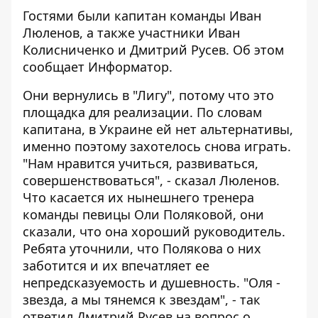
Гостями были капитан команды Иван
Люленов, а также участники Иван
Колисниченко и Дмитрий Русев. Об этом
сообщает
Информатор
.
Они вернулись в "Лигу", потому что это
площадка для реализации. По словам
капитана, в Украине ей нет альтернативы,
именно поэтому захотелось снова играть.
"Нам нравится учиться, развиваться,
совершенствоваться", - сказал Люленов.
Что касается их нынешнего тренера
команды певицы Оли Поляковой, они
сказали, что она хороший руководитель.
Ребята уточнили, что Полякова о них
заботится и их впечатляет ее
непредсказуемость и душевность. "Оля -
звезда, а мы тянемся к звездам", - так
ответил Дмитрий Русев на вопрос о