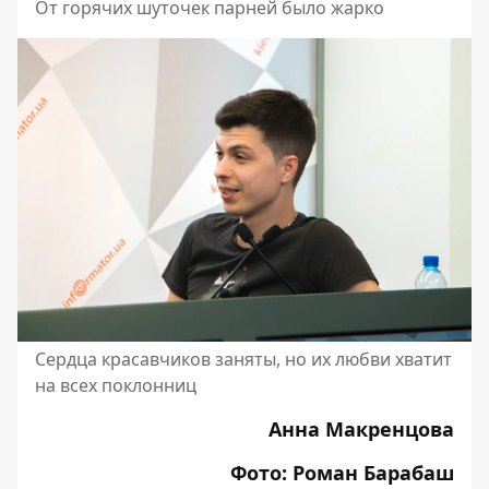
От горячих шуточек парней было жарко
Сердца красавчиков заняты, но их любви хватит
на всех поклонниц
Анна Макренцова
Фото: Роман Барабаш