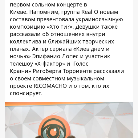
первом сольном концерте в
Киеве.
Напомним,
группа Real O новым
составом презентовала украиноязычную
композицию «Хто ти?»
. Девушки также
рассказали об отношениях внутри
коллектива и ближайших творческих
планах.
Актер сериала «Киев днем и
ночью» Эпифанио Лопес и участник
телешоу «Х-фактор» и
Голос
Країни» Ригоберта Торриенте рассказали
о своем совместном музыкальном
проекте
RICOMACHO и о том, кто их
спонсирует.