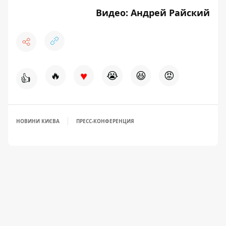
Видео: Андрей Райский
♥
🔥
😭
😆
😡
👍
НОВИНИ КИЄВА
ПРЕСС-КОНФЕРЕНЦИЯ