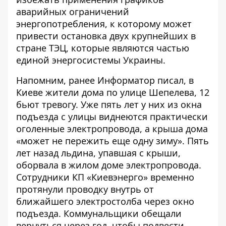
аварийных ограничений
энергопотребления, к которому может
привести остановка двух крупнейших в
стране ТЭЦ, которые являются частью
единой энергосистемы Украины.
Напомним, ранее Информатор писал, в
Киеве
жители дома по улице Шепелева, 12
бьют тревогу. Уже пять лет у них из окна
подъезда с улицы виднеются практически
оголенные электропровода
, а крыша дома
«может не пережить еще одну зиму». Пять
лет назад льдина, упавшая с крыши,
оборвала в жилом доме электропровода.
Сотрудники КП «Киевэнерго» временно
протянули проводку внутрь от
ближайшего электростолба через окно
подъезда. Коммунальщики обещали
вернуться через год, чтобы подвести