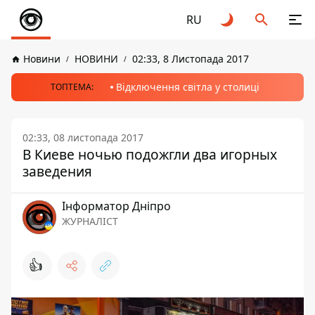
RU
Новини
НОВИНИ
02:33, 8 Листопада 2017
Відключення світла у столиці
ТОПТЕМА:
02:33, 08 листопада 2017
В Киеве ночью подожгли два игорных
заведения
Інформатор Дніпро
ЖУРНАЛІСТ
👍