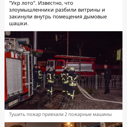
"Укр лото". Известно, что
злоумышленники разбили витрины и
закинули внутрь помещения дымовые
шашки.
Тушить пожар приехали 2 пожарные машины