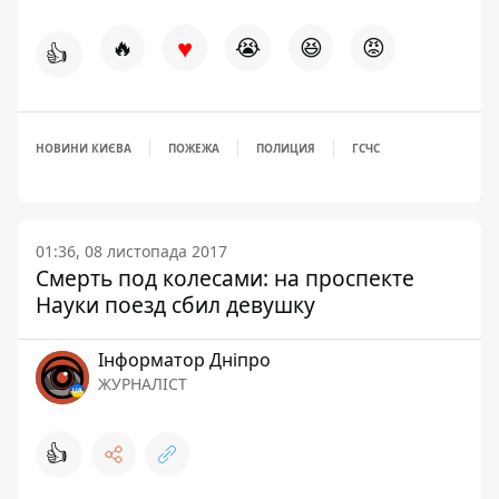
♥
🔥
😭
😆
😡
👍
НОВИНИ КИЄВА
ПОЖЕЖА
ПОЛИЦИЯ
ГСЧС
01:36, 08 листопада 2017
Смерть под колесами: на проспекте
Науки поезд сбил девушку
Інформатор Дніпро
ЖУРНАЛІСТ
👍