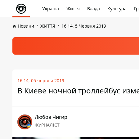
Україна
Життя
Влада
Культура
Гр
Новини
ЖИТТЯ
16:14, 5 Червня 2019
16:14, 05 червня 2019
В Киеве ночной троллейбус изм
Любов Чигир
ЖУРНАЛІСТ