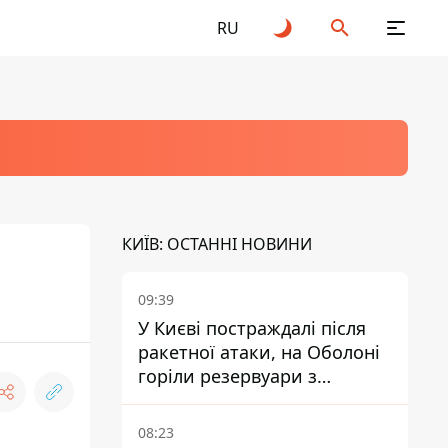
RU
КИЇВ: ОСТАННІ НОВИНИ
09:39
У Києві постраждалі після
ракетної атаки, на Оболоні
горіли резервуари з
паливом
08:23