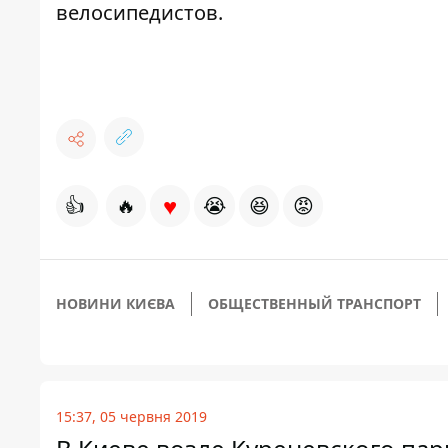
велосипедистов.
♥
👍
🔥
😭
😆
😡
НОВИНИ КИЄВА
ОБЩЕСТВЕННЫЙ ТРАНСПОРТ
15:37, 05 червня 2019