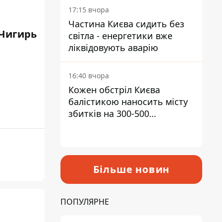
17:15 вчора
Частина Києва сидить без
Чигирь
світла - енергетики вже
ліквідовують аварію
16:40 вчора
Кожен обстріл Києва
балістикою наносить місту
збитків на 300-500
мільйонів - Петро
Пантелеєв
Більше новин
ПОПУЛЯРНЕ