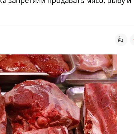
ка запретили продавать мясо, рыбу и
👍