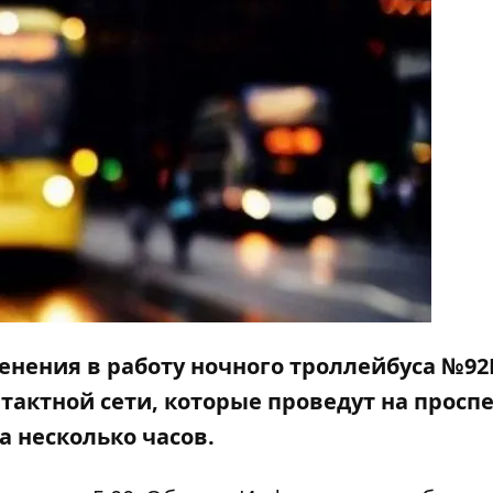
менения в работу ночного троллейбуса №92
актной сети, которые проведут на просп
 несколько часов.