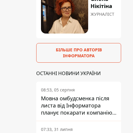
Нікітіна
ЖУРНАЛІСТ
БІЛЬШЕ ПРО АВТОРІВ
ІНФОРМАТОРА
ОСТАННІ НОВИНИ УКРАЇНИ
08:53, 05 серпня
Мовна омбудсменка після
листа від Інформатора
планує покарати компанію-
підрядника ПриватБанку
07:33, 31 липня