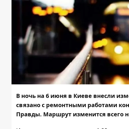
В ночь на 6 июня в Киеве внесли из
связано с ремонтными работами конт
Правды. Маршрут изменится всего на