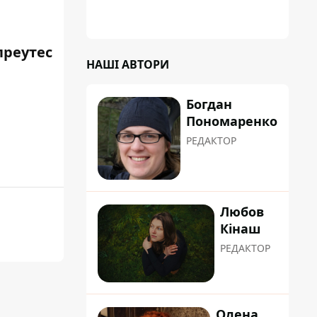
преутес
НАШІ АВТОРИ
Богдан
Пономаренко
РЕДАКТОР
Любов
Кінаш
РЕДАКТОР
Олена