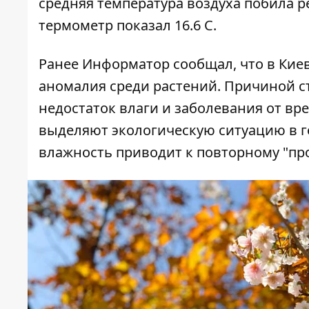
средняя температура воздуха побила ре
термометр показал 16.6 С.
Ранее Информатор сообщал, что в Кие
аномалия среди растений. Причиной с
недостаток влаги и заболевания от вр
выделяют экологическую ситуацию в го
влажность приводит к повторному "п