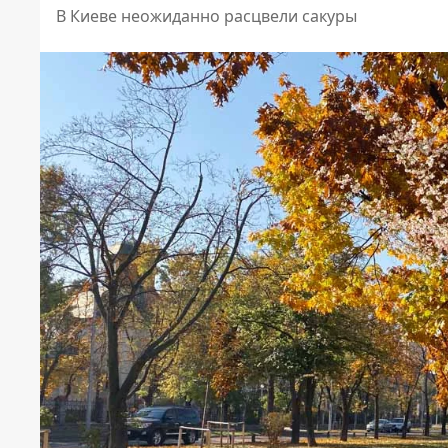
В Киеве неожиданно расцвели сакуры