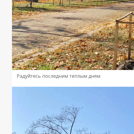
Радуйтесь последним теплым дням