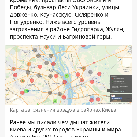
Победы, бульвар Леси Украинки, улицы
Довженко, Каунасскую, Скляренко и
Попудренко. Ниже всего уровень
загрязнения в районе Гидропарка, Жулян,
проспекта Науки и Багриновой горы.
Карта загрязнения воздуха в районах Киева
Ранее мы писали
чем дышат жители
Киева и других городов Украины и мира
.
А в октябре 2017 года самым