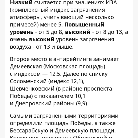
Низкий
считается
при значениях ИЗА
(комплексный индекс загрязнения
атмосферы, учитывающий несколько
примесей) менее 5.
Повышенный
уровень
- от 5 до 8,
высокий
- от 8 до 13, а
очень высокий
уровень загрязнения
воздуха - от 13 и выше.
Второе место в антирейтинге занимает
Демеевская (Московская площадь)
с индексом — 12,5. Далее по списку
Соломенский (индекс 12,1),
Шевченковский (в районе проспекта
Победы) с показателем 10,1
и Днепровский районы (9,9).
Самыми загрязненными территориями
определили площадь Победы, а также
Бессарабскую и Демеевскую площади.
Кроме них, проспекты Оболонский и