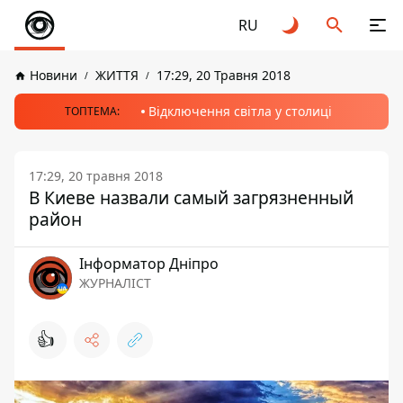
RU
Новини
ЖИТТЯ
17:29, 20 Травня 2018
Відключення світла у столиці
ТОПТЕМА:
17:29, 20 травня 2018
В Киеве назвали самый загрязненный
район
Інформатор Дніпро
ЖУРНАЛІСТ
👍