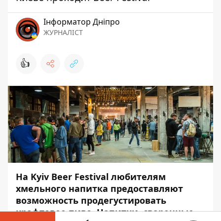
Інформатор Дніпро
ЖУРНАЛІСТ
👍
На Kyiv Beer Festival любителям
хмельного напитка предоставляют
возможность продегустировать
крафтовое пиво. Напитки, сваренные