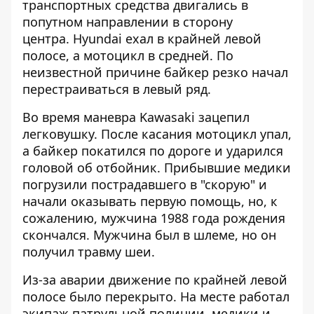
транспортных средства двигались в
попутном направлении в сторону
центра. Hyundai ехал в крайней левой
полосе, а мотоцикл в средней. По
неизвестной причине байкер резко начал
перестраиваться в левый ряд.
Во время маневра Kawasaki зацепил
легковушку. После касания мотоцикл упал,
а байкер покатился по дороге и ударился
головой об отбойник. Прибывшие медики
погрузили пострадавшего в "скорую" и
начали оказывать первую помощь, но, к
сожалению, мужчина 1988 года рождения
скончался. Мужчина был в шлеме, но он
получил травму шеи.
Из-за аварии движение по крайней левой
полосе было перекрыто. На месте работал
экипаж патрульной полиции, медики и