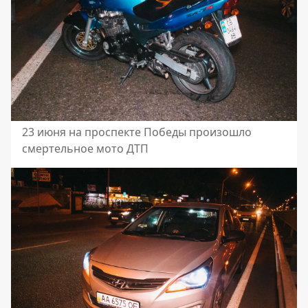
23 июня на проспекте Победы произошло
смертельное мото ДТП