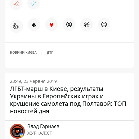
♥
🔥
😭
😆
😡
👍
НОВИНИ КИЄВА
ДТП
23:49, 23 червня 2019
ЛГБТ-марш в Киеве, результаты
Украины в Европейских играх и
крушение самолета под Полтавой: ТОП
новостей дня
Влад Гарнаєв
ЖУРНАЛІСТ