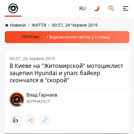
RU
Новини
ЖИТТЯ
00:57, 24 Червня 2019
Відключення світла у столиці
ТОПТЕМА:
00:57, 24 червня 2019
В Киеве на "Житомирской" мотоциклист
зацепил Hyundai и упал: байкер
скончался в "скорой"
Влад Гарнаєв
ЖУРНАЛІСТ
👍