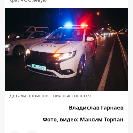
крайнюю левую
Детали происшествия выясняются
Владислав Гарнаев
Фото, видео: Максим Торпан