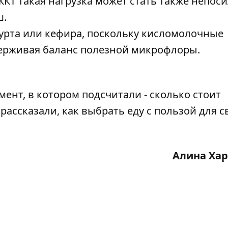
КТ такая нагрузка может стать также непос
ш.
урта или кефира, поскольку кисломолочные
ерживая баланс полезной микрофлоры.
ент, в котором подсчитали -
сколько стоит
И рассказали, как выбрать еду с пользой для с
Алина Ха