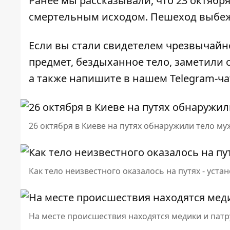
Ранее мы рассказывали, что 23 октябр
смертельным исходом
.
Пешеход выбеж
Если вы стали свидетелем чрезвычайн
предмет, бездыханное тело, заметили о
а также напишите в нашем Telegram-ч
26 октября в Киеве на путях обнаружили тело м
Как тело неизвестного оказалось на путях - уста
На месте происшествия находятся медики и пат