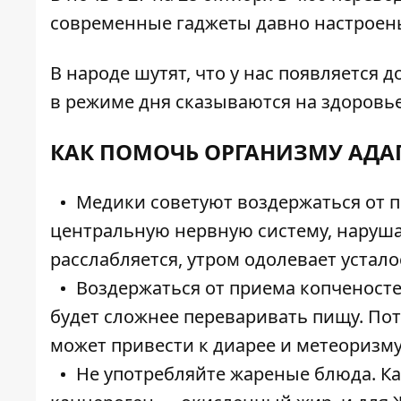
современные гаджеты давно настроены
В народе шутят, что у нас появляется
в режиме дня сказываются на здоровье
КАК ПОМОЧЬ ОРГАНИЗМУ АДА
Медики советуют воздержаться от п
центральную нервную систему, нарушая,
расслабляется, утром одолевает устал
Воздержаться от приема копченост
будет сложнее переваривать пищу. Пот
может привести к диарее и метеоризму
Не употребляйте жареные блюда. Ка