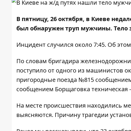
В пятницу, 26 октября, в Киеве нед
был обнаружен труп мужчины. Тело
Инцидент случился около 7:45. Об это
По словам бригадира железнодорожник
поступило от одного из машинистов ок
пригородные поезда №815 сообщением 
сообщением Борщаговка техническая -
На месте происшествия находились ме
выясняются. Причину трагедии установ