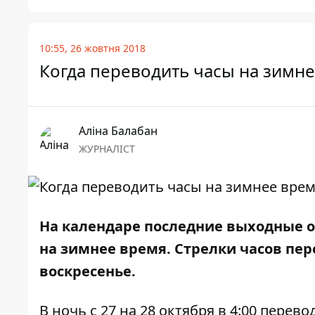
10:55, 26 жовтня 2018
Когда переводить часы на зимн
Аліна Балабан
ЖУРНАЛІСТ
На календаре последние выходные ок
на зимнее время. Стрелки часов пере
воскресенье.
В ночь с 27 на 28 октября в 4:00 перево