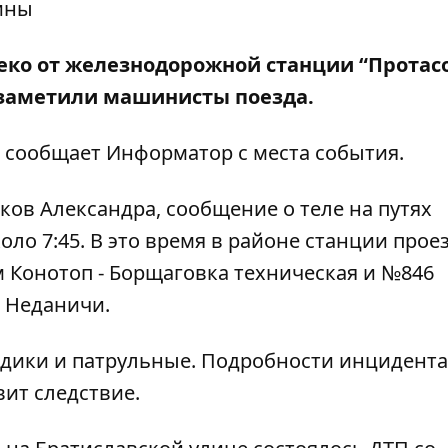
алеко от железнодорожной станции “Протас
 заметили машинисты поезда.
м сообщает
Информатор
с места события.
ов Александра, сообщение о теле на путях
оло 7:45. В это время в районе станции прое
Конотоп - Борщаговка техническая и №846
 Неданичи.
дики и патрульные. Подробности инцидента
ит следствие.