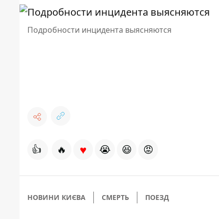
Подробности инцидента выясняются
♥
👍
🔥
😭
😆
😡
НОВИНИ КИЄВА
СМЕРТЬ
ПОЕЗД