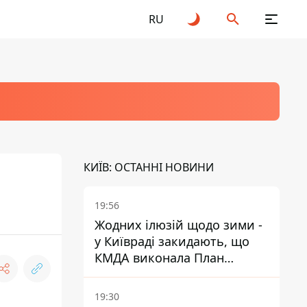
RU
КИЇВ: ОСТАННІ НОВИНИ
19:56
Жодних ілюзій щодо зими -
у Київраді закидають, що
КМДА виконала План
стійкості на 20%
19:30