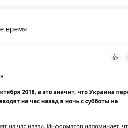
ее время
👍
тября 2018, а это значит, что Украина пе
водят на час назад в ночь с субботы на
дят на час назад.
Информатор
напоминает, ч