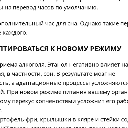
 на перевод часов по умолчанию.
 дополнительный час для сна. Однако такие п
 каждого.
ПТИРОВАТЬСЯ К НОВОМУ РЕЖИМУ
риема алкоголя. Этанол негативно влияет н
 в частности, сон. В результате мозг не
ость, а адаптационные процессы усложняются
ей. При новом режиме питания вашему орга
ому перекус копченостями усложнит его раб
.
ртофель-фри, крылышки в кляре и стейки с