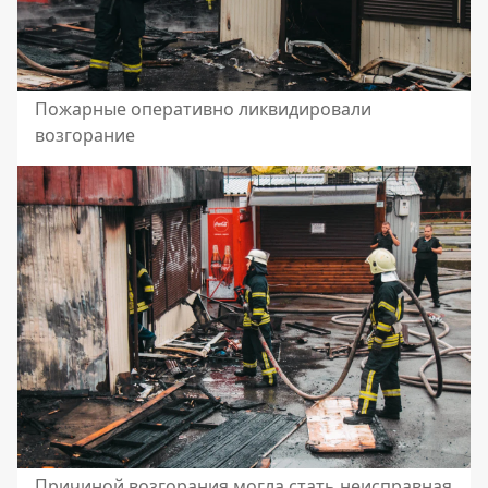
Пожарные оперативно ликвидировали
возгорание
Причиной возгорания могла стать неисправная