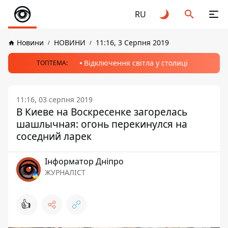
RU
Новини
НОВИНИ
11:16, 3 Серпня 2019
Відключення світла у столиці
ТОПТЕМА:
11:16, 03 серпня 2019
В Киеве на Воскресенке загорелась
шашлычная: огонь перекинулся на
соседний ларек
Інформатор Дніпро
ЖУРНАЛІСТ
👍