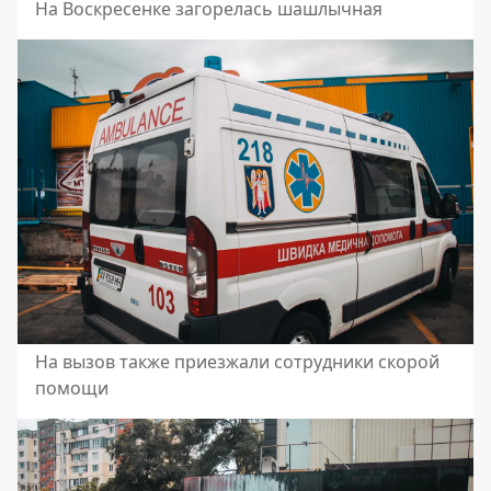
На Воскресенке загорелась шашлычная
На вызов также приезжали сотрудники скорой
помощи