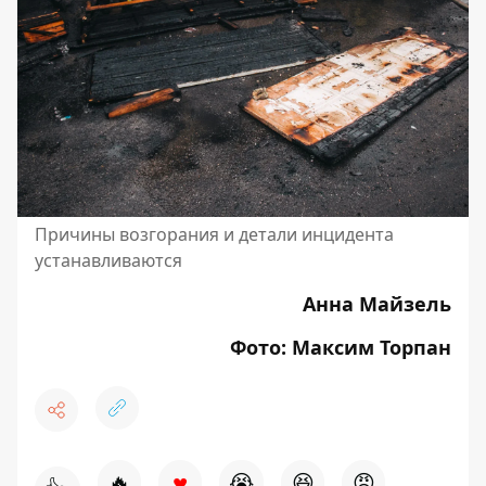
Причины возгорания и детали инцидента
устанавливаются
Анна Майзель
Фото: Максим Торпан
♥
🔥
😭
😆
😡