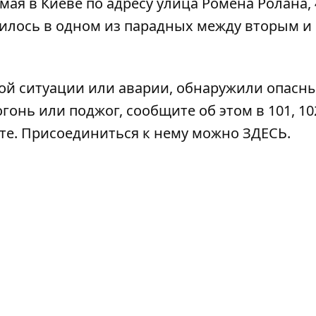
мая в Киеве по адресу
улица Ромена Ролана, 
дилось в одном из парадных между вторым и
ой ситуации или аварии, обнаружили опасн
гонь или поджог, сообщите об этом в 101, 102
ате. Присоединиться к нему можно
ЗДЕСЬ
.