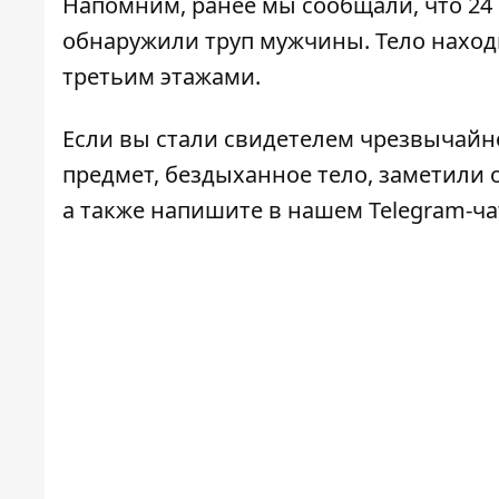
Напомним, ранее мы сообщали, что 24 
обнаружили труп мужчины
. Тело нахо
третьим этажами.
Если вы стали свидетелем чрезвычайн
предмет, бездыханное тело, заметили о
а также напишите в нашем Telegram-ч