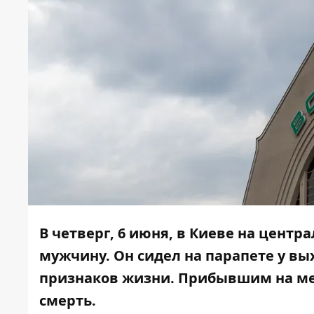
В четверг, 6 июня, в Киеве на цен
мужчину. Он сидел на парапете у вы
признаков жизни. Прибывшим на ме
смерть.