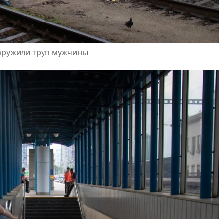
аружили труп мужчины