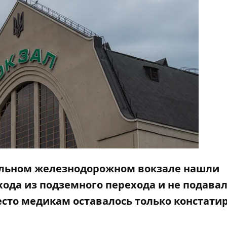
тральном железнодорожном вокзале нашли
хода из подземного перехода и не подава
сто медикам оставалось только констати