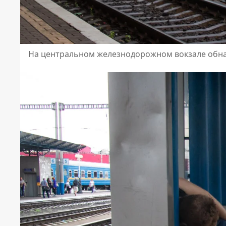
На центральном железнодорожном вокзале обн