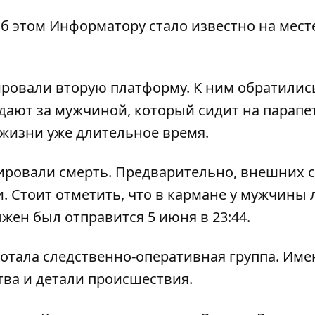
Об этом
Информатору
стало известно на мест
ровали вторую платформу. К ним обратилис
дают за мужчиной, который сидит на парапе
 жизни уже длительное время.
тировали смерть. Предварительно, внешних 
. Стоит отметить, что в кармане у мужчины 
жен был отправится 5 июня в 23:44.
аботала следственно-оперативная группа. Им
тва и детали происшествия.