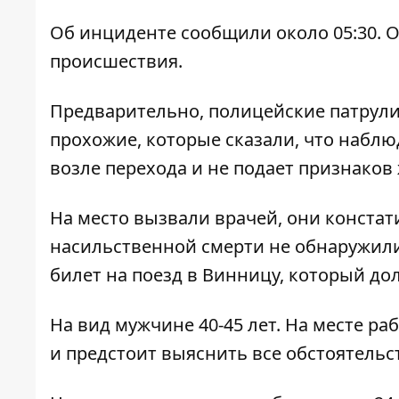
Об инциденте сообщили около 05:30. 
происшествия.
Предварительно, полицейские патрули
прохожие, которые сказали, что наблю
возле перехода и не подает признаков
На место вызвали врачей, они конста
насильственной смерти не обнаружили
билет на поезд в Винницу, который дол
На вид мужчине 40-45 лет. На месте р
и предстоит выяснить все обстоятельс