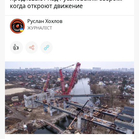
когда откроют движение
Руслан Хохлов
ЖУРНАЛІСТ
👍