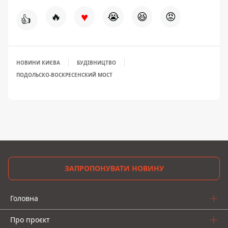
♥
🔥
😭
😆
😡
👍
НОВИНИ КИЄВА
БУДІВНИЦТВО
ПОДОЛЬСКО-ВОСКРЕСЕНСКИЙ МОСТ
ЗАПРОПОНУВАТИ НОВИНУ
Головна
Про проєкт