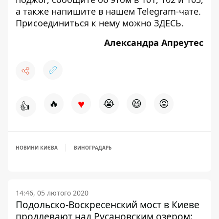
а также напишите в нашем Telegram-чате.
Присоединиться к нему можно
ЗДЕСЬ
.
Александра Апреутес
♥
🔥
😭
😆
😡
👍
НОВИНИ КИЄВА
ВИНОГРАДАРЬ
14:46, 05 лютого 2020
Подольско-Воскресенский мост в Киеве
продлевают над Русановским озером: