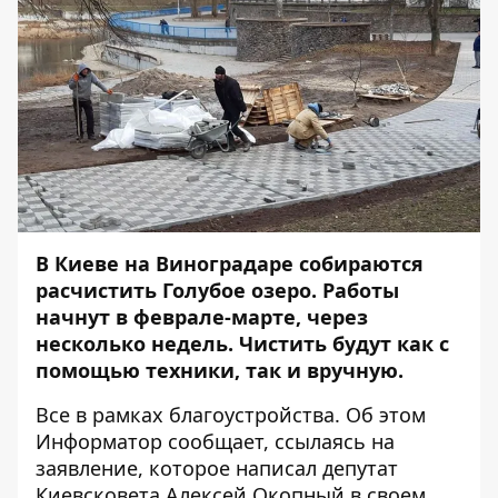
В Киеве на Виноградаре собираются
расчистить Голубое озеро. Работы
начнут в феврале-марте, через
несколько недель. Чистить будут как с
помощью техники, так и вручную.
Все в рамках благоустройства. Об этом
Информатор
сообщает, ссылаясь на
заявление, которое написал депутат
Киевсковета Алексей Окопный в своем