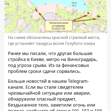
На схеме обозначены красной стрелкой места,
где установят пандусы возле Голубого озера
Ранее мы писали, что другая большая
стройка в Киеве,
метро на Виноградарь,
под угроза срыва
. Из-за финансовых
проблем сроки сдачи сорвались.
Больше новостей в нашем
Telegram-
канале
. Если вы стали свидетелем
чрезвычайной ситуации или аварии,
обнаружили опасный предмет,
бездыханное тело, заметили огонь или
поджог, сообщите об этом в 101, 102 и 103,