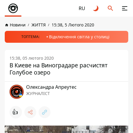
RU
Новини
ЖИТТЯ
15:38, 5 Лютого 2020
Відключення світла у столиці
ТОПТЕМА:
15:38, 05 лютого 2020
В Киеве на Виноградаре расчистят
Голубое озеро
Олександра Апреутес
ЖУРНАЛІСТ
👍