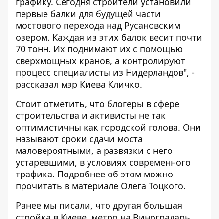
графику. Сегодня строители установили
первые балки для будущей части
мостового перехода над Русановским
озером. Каждая из этих балок весит почти
70 тонн. Их поднимают их с помощью
сверхмощных кранов, а контролируют
процесс специалисты из Нидерландов", -
рассказал мэр Киева Кличко.
Стоит отметить, что блогеры в сфере
строительства и активисты не так
оптимистичны как городской голова. Они
называют сроки сдачи моста
маловероятными, а развязки с него
устаревшими, в условиях современного
трафика. Подробнее об этом можно
прочитать в
материале Олега Тоцкого
.
Ранее мы писали, что другая большая
стройка в Киеве,
метро на Виноградарь,