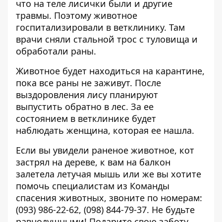
что на теле лисички были и другие
травмы. Поэтому животное
госпитализировали в ветклинику. Там
врачи сняли стальной трос с туловища и
обработали раны.
Животное будет находиться на карантине,
пока все раны не заживут. После
выздоровления лису планируют
выпустить обратно в лес. За ее
состоянием в ветклинике будет
наблюдать женщина, которая ее нашла.
Если вы увидели раненое животное, кот
застрял на дереве, к вам на балкон
залетела летучая мышь или же вы хотите
помочь специалистам из Команды
спасения животных, звоните по номерам:
(093) 986-22-62, (098) 844-79-37. Не будьте
равнодушными! Подарите свою заботу