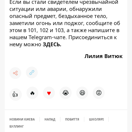
Если вы стали свидетелем чрезвычайной
ситуации или аварии, обнаружили
опасный предмет, бездыханное тело,
заметили огонь или поджог, сообщите об
этом в 101, 102 и 103, а также напишите в
нашем Telegram-чате. Присоединиться к
нему можно
ЗДЕСЬ
.
Лилия Витюк
♥
🔥
😭
😆
😡
👍
НОВИНИ КИЄВА
НАПАД
ПОБИТТЯ
ШКОЛЯРІ
БУЛЛИНГ