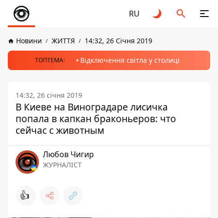
RU
Новини
ЖИТТЯ
14:32, 26 Січня 2019
Відключення світла у столиці
ТОПТЕМА:
14:32, 26 січня 2019
В Киеве на Виноградаре лисичка
попала в капкан браконьеров: что
сейчас с животным
Любов Чигир
ЖУРНАЛІСТ
👍