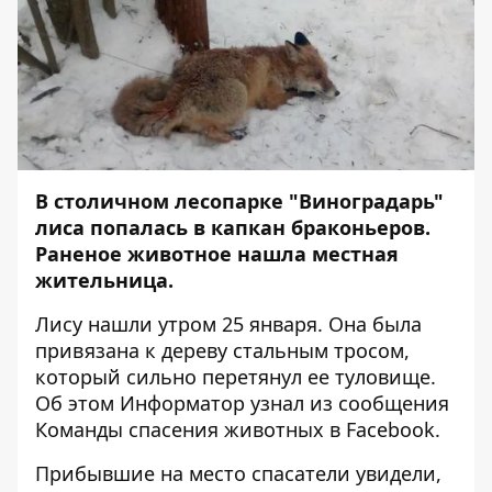
В столичном лесопарке "Виноградарь"
лиса попалась в капкан браконьеров.
Раненое животное нашла местная
жительница.
Лису нашли утром 25 января. Она была
привязана к дереву стальным тросом,
который сильно перетянул ее туловище.
Об этом
Информатор
узнал из сообщения
Команды спасения животных в Facebook.
Прибывшие на место спасатели увидели,