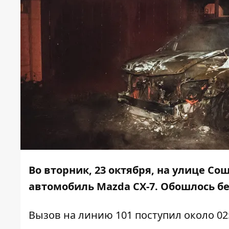
Во вторник, 23 октября, на улице Сош
автомобиль Mazda CX-7. Обошлось б
Вызов на линию 101 поступил около 02