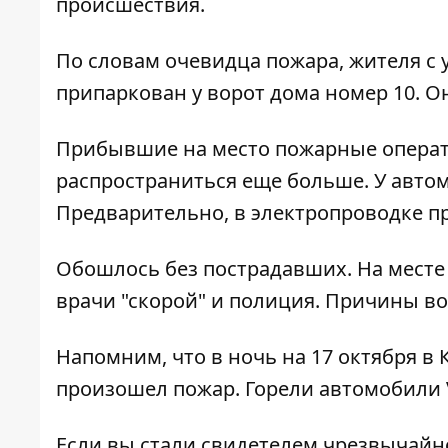
происшествия.
По словам очевидца пожара, жителя с
припаркован у ворот дома номер 10. О
Прибывшие на место пожарные операт
распространиться еще больше. У автом
Предварительно, в электропроводке п
Обошлось без пострадавших. На месте
врачи "скорой" и полиция. Причины во
Напомним, что
в ночь на 17 октября в
произошел пожар
. Горели автомобили V
Если вы стали свидетелем чрезвычайн