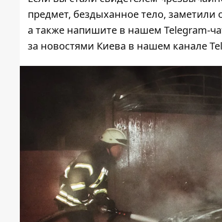
предмет, бездыханное тело, заметили о
а также напишите в нашем Telegram-ч
за новостями Киева в нашем
канале Te