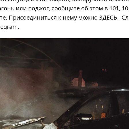
гонь или поджог, сообщите об этом в 101, 102
ате. Присоединиться к нему можно
ЗДЕСЬ
. С
legram
.