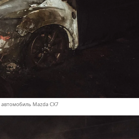
ел автомобиль Mazda CX7