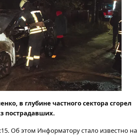
енко, в глубине частного сектора сгорел
ез пострадавших.
:15. Об этом
Информатору
стало известно на