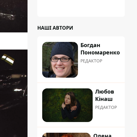
"хуліганку"
НАШІ АВТОРИ
Богдан
Пономаренко
РЕДАКТОР
Любов
Кінаш
РЕДАКТОР
Олена