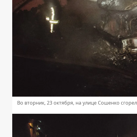
Во вторник, 23 октября, на улице Сошенко сгор