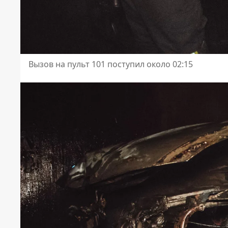
Вызов на пульт 101 поступил около 02:15