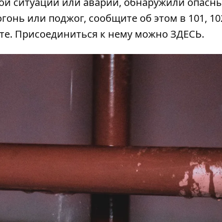
ой ситуации или аварии, обнаружили опасн
гонь или поджог, сообщите об этом в 101, 102
ате. Присоединиться к нему можно
ЗДЕСЬ
.