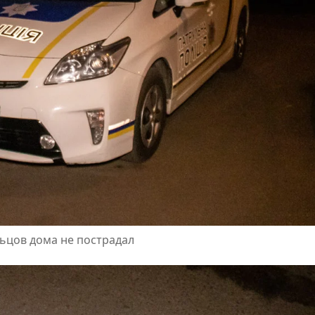
льцов дома не пострадал