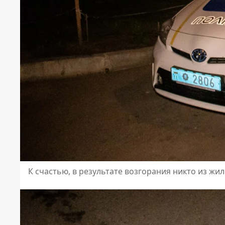
К счастью, в результате возгорания никто из жи