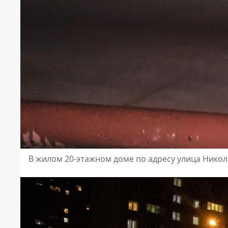
В жилом 20-этажном доме по адресу улица Никол