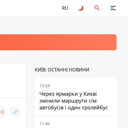
RU
КИЇВ: ОСТАННІ НОВИНИ
13:28
Через ярмарки у Києві
змінили маршрути сім
автобусів і один тролейбус
11:46