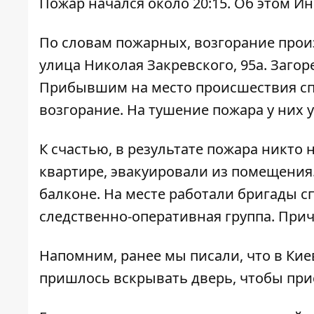
Пожар начался около 20:15. Об этом
Ин
По словам пожарных, возгорание произ
улица Николая Закревского, 95а. Заго
Прибывшим на место происшествия сп
возгорание. На тушение пожара у них 
К счастью, в результате пожара никто
квартире, эвакуировали из помещения
балконе. На месте работали бригады с
следственно-оперативная группа. Прич
Напомним, ранее мы писали, что в Кие
пришлось вскрывать дверь, чтобы при