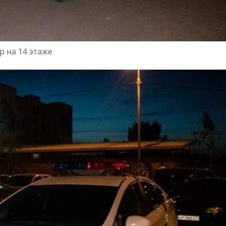
р на 14 этаже