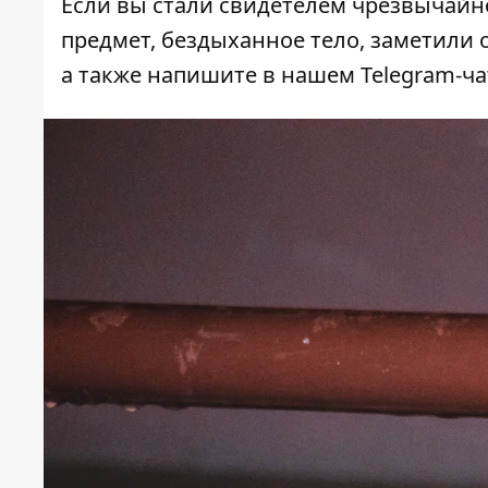
Если вы стали свидетелем чрезвычайн
предмет, бездыханное тело, заметили о
а также напишите в нашем Telegram-ч