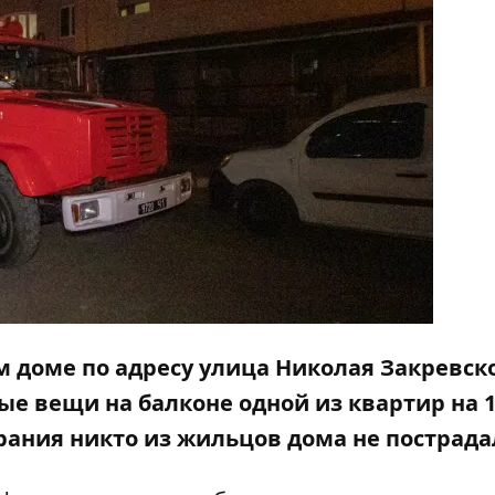
ом доме по адресу улица Николая Закревско
е вещи на балконе одной из квартир на 
орания никто из жильцов дома не пострада