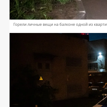
Горели личные вещи на балконе одной из кварти