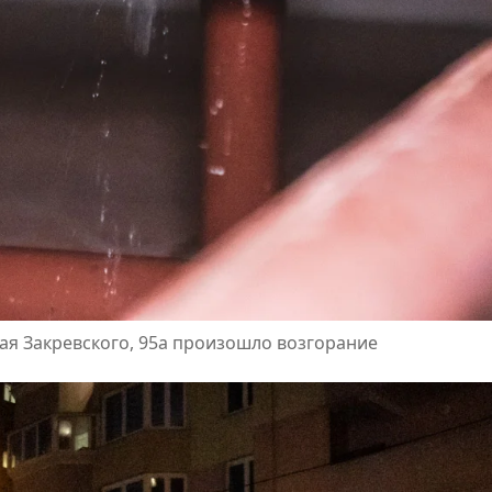
ая Закревского, 95а произошло возгорание