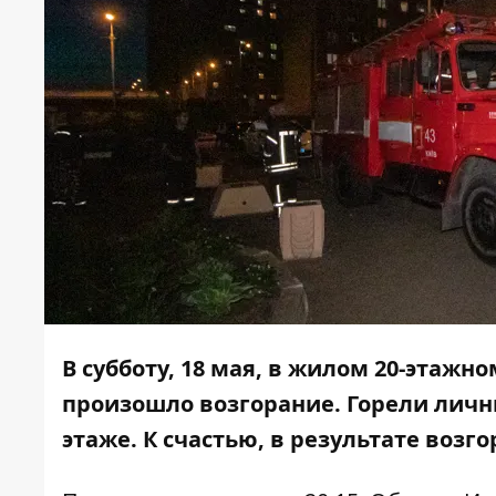
В субботу, 18 мая, в жилом 20-этажн
произошло возгорание. Горели личны
этаже. К счастью, в результате возг