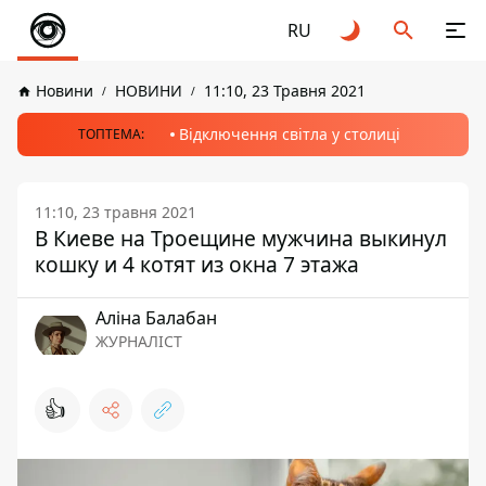
RU
Новини
НОВИНИ
11:10, 23 Травня 2021
Відключення світла у столиці
ТОПТЕМА:
11:10, 23 травня 2021
В Киеве на Троещине мужчина выкинул
кошку и 4 котят из окна 7 этажа
Аліна Балабан
ЖУРНАЛІСТ
👍