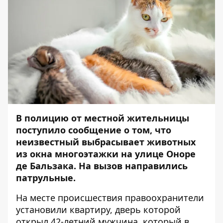
В полицию от местной жительницы
поступило сообщение о том, что
неизвестный выбрасывает животных
из окна многоэтажки на улице Оноре
де Бальзака. На вызов направились
патрульные.
На месте происшествия правоохранители
установили квартиру, дверь которой
открыл 42-летний мужчина, который в