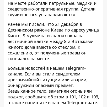
На месте работали патрульные, медики и
следственно-оперативная группа. Детали
случившегося устанавливаются.
Ранее мы писали, что 21 декабря в
Деснянском районе Киева по адресу улица
Киото, 9
мужчина выпал из окна на
лестничной клетке между 8 и 9 этажами
жилого дома вместе со стеклом
. К
сожалению, от полученных травм он
скончался на месте.
Больше новостей в нашем
Telegram-
канале
. Если вы стали свидетелем
чрезвычайной ситуации или аварии,
обнаружили опасный предмет,
бездыханное тело, заметили огонь или
поджог, сообщите об этом в 101, 102 и 103,
а также напишите в нашем Telegram-чате.