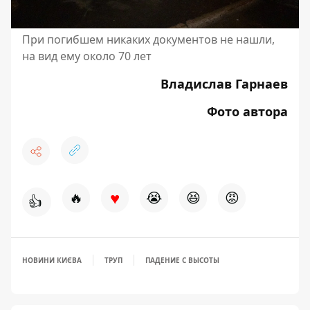
При погибшем никаких документов не нашли,
на вид ему около 70 лет
Владислав Гарнаев
Фото автора
♥
🔥
😭
😆
😡
👍
НОВИНИ КИЄВА
ТРУП
ПАДЕНИЕ С ВЫСОТЫ