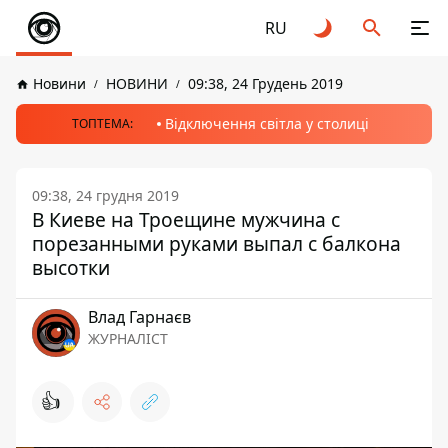
RU
Новини
НОВИНИ
09:38, 24 Грудень 2019
Відключення світла у столиці
ТОПТЕМА:
09:38, 24 грудня 2019
В Киеве на Троещине мужчина с
порезанными руками выпал с балкона
высотки
Влад Гарнаєв
ЖУРНАЛІСТ
👍