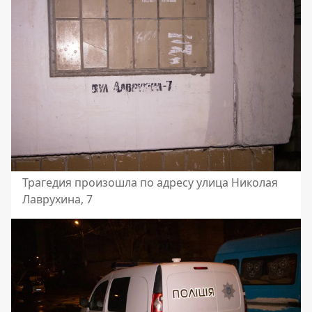
Трагедия произошла по адресу улица Николая
Лаврухина, 7