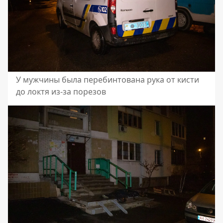
У мужчины была перебинтована рука от кисти
до локтя из-за порезов