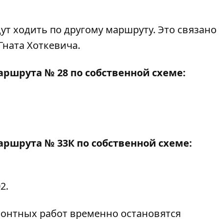
удут ходить по другому маршруту. Это связано 
Гната Хоткевича.
ршрута № 28 по собственной схеме:
ршрута № 33К по собственной схеме:
2.
емонтных работ временно остановятся