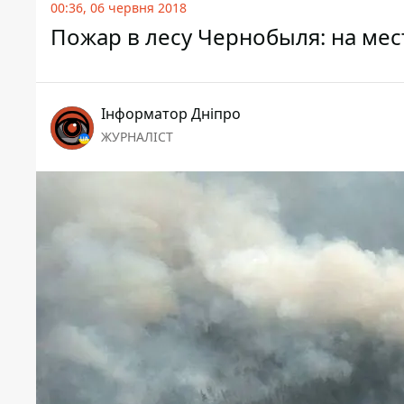
00:36, 06 червня 2018
Пожар в лесу Чернобыля: на ме
Інформатор Дніпро
ЖУРНАЛІСТ