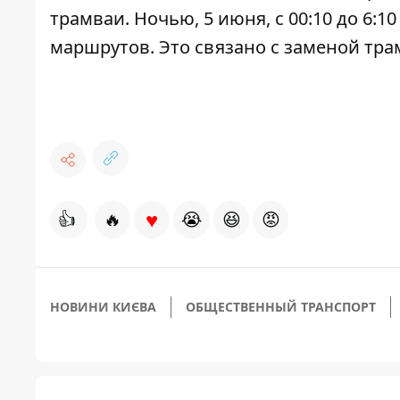
трамваи
. Ночью, 5 июня, с 00:10 до 6
маршрутов. Это связано с заменой тра
♥
👍
🔥
😭
😆
😡
НОВИНИ КИЄВА
ОБЩЕСТВЕННЫЙ ТРАНСПОРТ