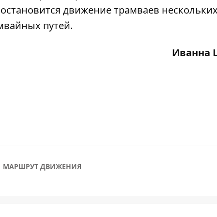
:10 остановится движение трамваев нескольки
мвайных путей.
Иванна 
МАРШРУТ ДВИЖЕНИЯ