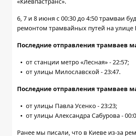
«Киевпастранс».
6, 7 и 8 июня с 00:30 до 4:50 трамваи б
ремонтом трамвайных путей на улице 
Последние отправления трамваев ма
от станции метро «Лесная» - 22:57;
от улицы Милославской - 23:47.
Последние отправления трамваев ма
от улицы Павла Усенко - 23:23;
от улицы Александра Сабурова - 00:0
Ранее мы писали, что
в Киеве из-за р