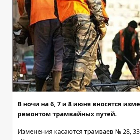
В ночи на 6, 7 и 8 июня вносятся изм
ремонтом трамвайных путей.
Изменения касаются трамваев № 28, 3