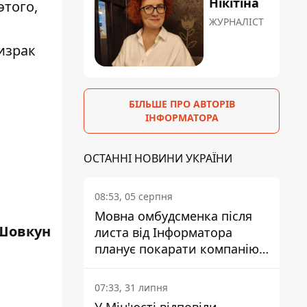
Нікітіна
этого,
ЖУРНАЛІСТ
израк
БІЛЬШЕ ПРО АВТОРІВ
ІНФОРМАТОРА
ОСТАННІ НОВИНИ УКРАЇНИ
08:53, 05 серпня
Мовна омбудсменка після
Шовкун
листа від Інформатора
планує покарати компанію-
підрядника ПриватБанку
07:33, 31 липня