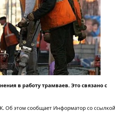
енения в работу трамваев. Это связано с
3К. Об этом сообщает
Информатор
со ссылкой