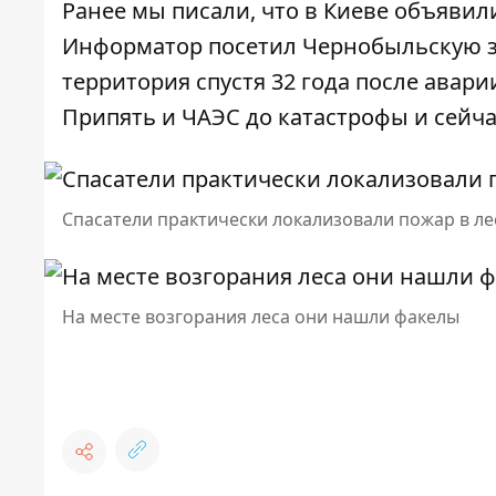
Ранее мы писали, что
в Киеве объявил
Информатор посетил
Чернобыльскую з
территория спустя 32 года после авари
Припять и ЧАЭС
до катастрофы и сейча
Спасатели практически локализовали пожар в л
На месте возгорания леса они нашли факелы