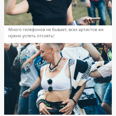
Много телефонов не бывает, всех артистов же
нужно успеть отснять!