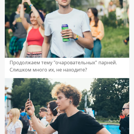
Продолжаем тему "очаровательных" парней.
Слишком много их, не находите?