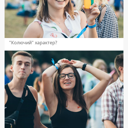
"Колючий" характер?