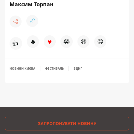
Максим Торпан
♥
🔥
😭
😆
😡
👍
НОВИНИ КИЄВА
ФЕСТИВАЛЬ
ВДНГ
ЗАПРОПОНУВАТИ НОВИНУ