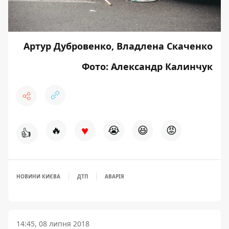
Артур Дубровенко, Владлена Скаченко
Фото: Александр Калинчук
♥
🔥
😭
😆
😡
👍
НОВИНИ КИЄВА
ДТП
АВАРІЯ
14:45, 08 липня 2018