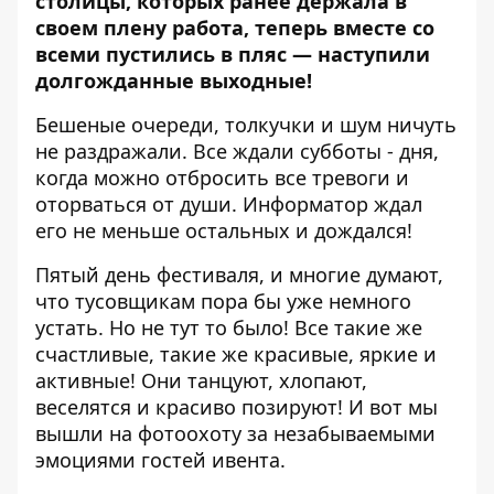
столицы, которых ранее держала в
своем плену работа, теперь вместе со
всеми пустились в пляс — наступили
долгожданные выходные!
Бешеные очереди, толкучки и шум ничуть
не раздражали. Все ждали субботы - дня,
когда можно отбросить все тревоги и
оторваться от души.
Информатор
ждал
его не меньше остальных и дождался!
Пятый день фестиваля, и многие думают,
что тусовщикам пора бы уже немного
устать. Но не тут то было! Все такие же
счастливые, такие же красивые, яркие и
активные! Они танцуют, хлопают,
веселятся и красиво позируют! И вот мы
вышли на фотоохоту за незабываемыми
эмоциями гостей ивента.