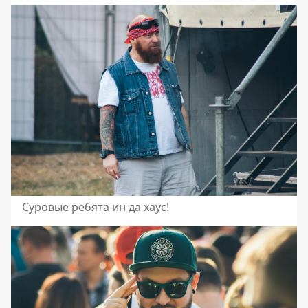
Суровые ребята ин да хаус!