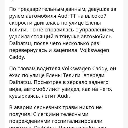
По предварительным данным, девушка за
рулем автомобиля Audi TT на высокой
скорости двигалась по улице Елены
Телиги, но не справилась с управлением,
ударила стоящий в тянучке автомобиль
Daihatsu, после чего несколько раз
перевернулась и зацепила Volkswagen
Caddy.
По словам водителя Volkswagen Caddy, он
ехал по улице Елены Телиги впереди
Daihatsu. Посмотрев в зеркало заднего
вида, автомобилист увидел, как на него,
кувыркаясь, летит Audi.
В аварии серьезных травм никто не
получил. С легкими телесными
повреждениями госпитализировали
водителя Daihatsu. На месте работали