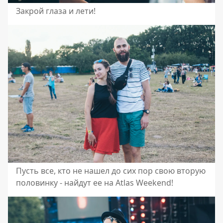
Закрой глаза и лети!
Пусть все, кто не нашел до сих пор свою вторую
половинку - найдут ее на Atlas Weekend!