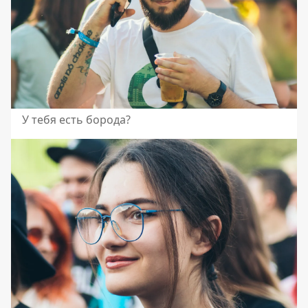
У тебя есть борода?