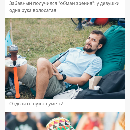
Забавный получился "обман зрения": у девушки
одна рука волосатая
Отдыхать нужно уметь!