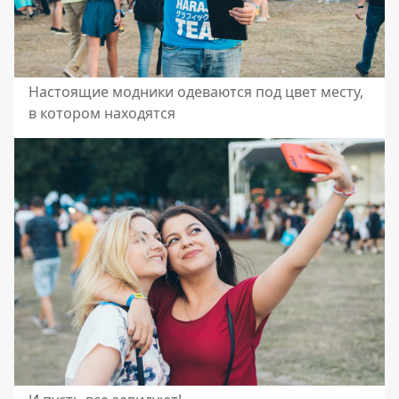
Настоящие модники одеваются под цвет месту,
в котором находятся