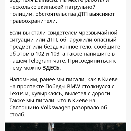
несколько экипажей патрульной
полиции, обстоятельства ДТП выясняют
правоохранители.
Если вы стали свидетелем чрезвычайной
ситуации или ДТП, обнаружили опасный
предмет или бездыханное тело, сообщите
об этом в 102 и 103, а также напишите в
нашем Telegram-чате. Присоединиться к
нему можно
ЗДЕСЬ
.
Напомним, ранее мы писали, как в Киеве
на проспекте Победы
BMW столкнулся с
Lexus и, кувыркаясь, вылетел с дороги
.
Также мы писали, что
в Киеве на
Святошино Volkswagen разорвало об
столб
.