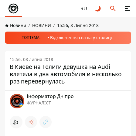
RU
Новини
НОВИНИ
15:56, 8 Липня 2018
Відключення світла у столиці
ТОПТЕМА:
15:56, 08 липня 2018
В Киеве на Телиги девушка на Audi
влетела в два автомобиля и несколько
раз перевернулась
Інформатор Дніпро
ЖУРНАЛІСТ
👍