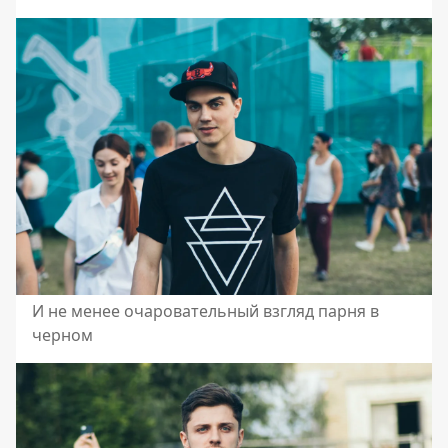
И не менее очаровательный взгляд парня в
черном