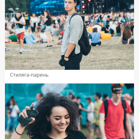
Стиляга-парень