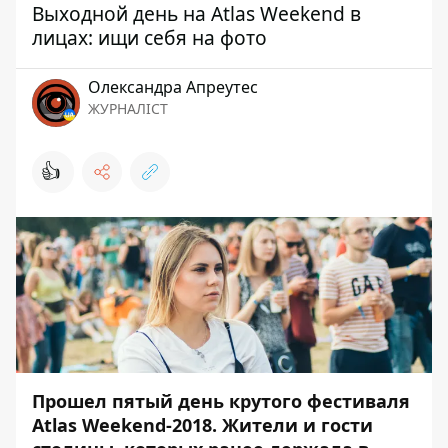
Выходной день на Atlas Weekend в
лицах: ищи себя на фото
Олександра Апреутес
ЖУРНАЛІСТ
👍
Прошел
пятый день крутого фестиваля
Atlas Weekend-2018
. Жители и гости