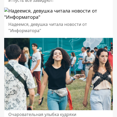
И пусть все завидуют!
Надеемся, девушка читала новости от
"Информатора"
Очаровательная улыбка кудряхи