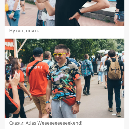
Ну вот, опять!
Скажи: Atlas Weeeeeeeeeeekend!