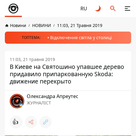
RU
Новини
НОВИНИ
11:03, 21 Травня 2019
Відключення світла у столиці
ТОПТЕМА:
11:03, 21 травня 2019
В Киеве на Святошино упавшее дерево
придавило припаркованную Skoda:
движение перекрыто
Олександра Апреутес
ЖУРНАЛІСТ
👍