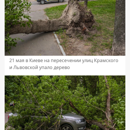
21 мая в Киеве на пересечении улиц Крамского
и Львовской упало дерево