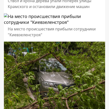
Ствол и крона дерева упали поперек улицы
Крамского и остановили движение машин
На место происшествия прибыли сотрудники
"Киевзеленстроя"