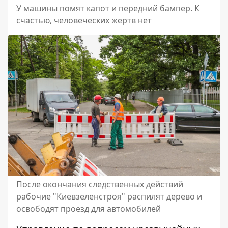
У машины помят капот и передний бампер. К
счастью, человеческих жертв нет
После окончания следственных действий
рабочие "Киевзеленстроя" распилят дерево и
освободят проезд для автомобилей