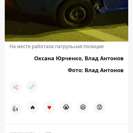
На месте работала патрульная полиция
Оксана Юрченко, Влад Антонов
Фото: Влад Антонов
♥
🔥
😭
😆
😡
👍