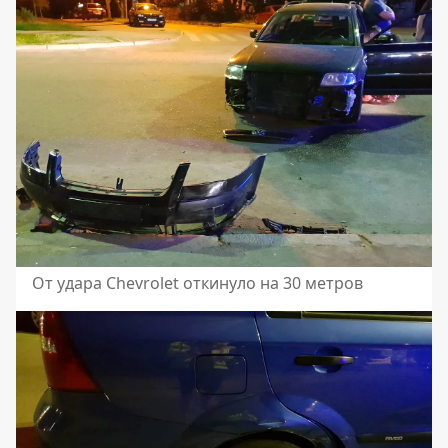
От удара Chevrolet откинуло на 30 метров