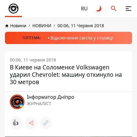
RU
Новини
НОВИНИ
00:06, 11 Червня 2018
Відключення світла у столиці
ТОПТЕМА:
00:06, 11 червня 2018
В Киеве на Соломенке Volkswagen
ударил Chevrolet: машину откинуло на
30 метров
Інформатор Дніпро
ЖУРНАЛІСТ
👍