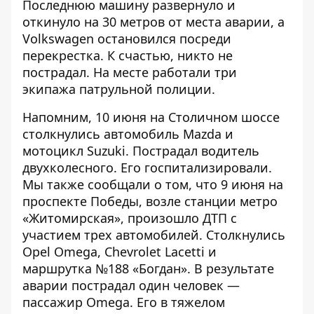
Последнюю машину развернуло и
откинуло на 30 метров от места аварии, а
Volkswagen остановился посреди
перекрестка. К счастью, никто не
пострадал. На месте работали три
экипажа патрульной полиции.
Напомним, 10 июня
на Столичном шоссе
столкнулись автомобиль Mazda и
мотоцикл Suzuki
. Пострадал водитель
двухколесного. Его госпитализировали.
Мы также сообщали о том, что 9 июня на
проспекте Победы, возле станции метро
«Житомирская», произошло
ДТП с
участием трех автомобилей
. Столкнулись
Opel Omega, Chevrolet Lacetti и
маршрутка №188 «Богдан». В результате
аварии пострадал один человек —
пассажир Omega. Его в тяжелом