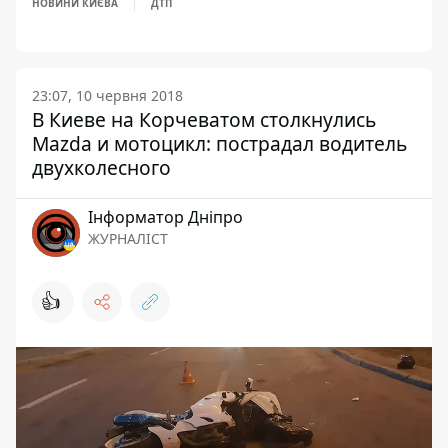
НОВИНИ КИЄВА
ДТП
23:07, 10 червня 2018
В Киеве на Корчеватом столкнулись
Mazda и мотоцикл: пострадал водитель
двухколесного
Інформатор Дніпро
ЖУРНАЛІСТ
👍